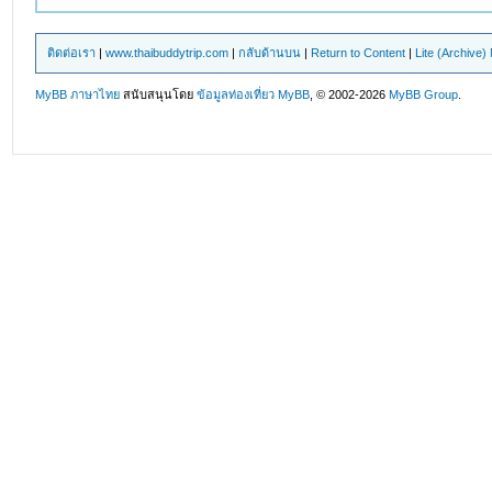
ติดต่อเรา
|
www.thaibuddytrip.com
|
กลับด้านบน
|
Return to Content
|
Lite (Archive
MyBB ภาษาไทย
สนับสนุนโดย
ข้อมูลท่องเที่ยว
MyBB
, © 2002-2026
MyBB Group
.