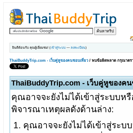
ยินดีต้อนรับ คุณผู้เยี่ยมชม! (
เข้าสู่ระบบ
—
ลงทะเบียน
)
ThaiBuddyTrip.com - เว็บคู่หูของคนชอบเที่ยว
/
พบข้อผิดพลาด กรุณาตรว
ThaiBuddyTrip.com - เว็บคู่หูของคน
คุณอาจจะยังไม่ได้เข้าสู่ระบบหรื
พิจารณาเหตุผลดังด้านล่าง:
คุณอาจจะยังไม่ได้เข้าสู่ระบ