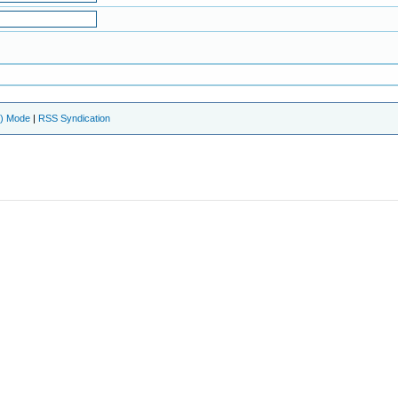
e) Mode
|
RSS Syndication