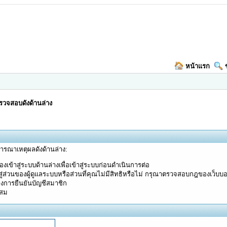
หน้าแรก
วจสอบดังด้านล่าง
จารณาเหตุผลดังด้านล่าง:
งเข้าสู่ระบบด้านล่างเพื่อเข้าสู่ระบบก่อนดำเนินการต่อ
ู่ส่วนของผู้ดูแลระบบหรือส่วนที่คุณไม่มีสิทธิหรือไม่ กรุณาตรวจสอบกฎของเว็บบ
างการยืนยันบัญชีสมาชิก
ะสม