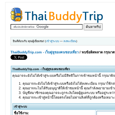
ยินดีต้อนรับ คุณผู้เยี่ยมชม! (
เข้าสู่ระบบ
—
ลงทะเบียน
)
ThaiBuddyTrip.com - เว็บคู่หูของคนชอบเที่ยว
/
พบข้อผิดพลาด กรุณาตร
ThaiBuddyTrip.com - เว็บคู่หูของคนชอบเที่ยว
คุณอาจจะยังไม่ได้เข้าสู่ระบบหรือไม่มีสิทธิในการเข้าชมหน้านี้ กรุณาพิ
คุณอาจจะยังไม่ได้เข้าสู่ระบบหรือยังไม่ได้ลงทะเบียน กรุณาใช้กล่อ
คุณอาจจะไม่ได้รับอนุญาติให้เข้าชมหน้านี้ คุณกำลังพยายามเข้าส
บัญชีสมาชิกของคุณอาจจะถูกระงับโดยผู้ดูแลระบบ หรืออยู่ระหว่
คุณอาจจะเข้าสู่หน้านี้โดยตรงโดยไม่ผ่านลิงค์ที่ถูกต้องหรือเหมา
เข้าสู่ระบบ
ชื่อใช้งาน: