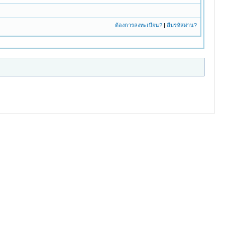
ต้องการลงทะเบียน?
|
ลืมรหัสผ่าน?