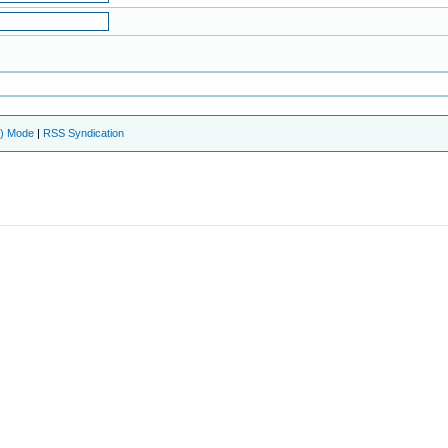
e) Mode
|
RSS Syndication