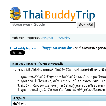
ยินดีต้อนรับ คุณผู้เยี่ยมชม! (
เข้าสู่ระบบ
—
ลงทะเบียน
)
ThaiBuddyTrip.com - เว็บคู่หูของคนชอบเที่ยว
/
พบข้อผิดพลาด กรุณาตร
ThaiBuddyTrip.com - เว็บคู่หูของคนชอบเที่ยว
คุณอาจจะยังไม่ได้เข้าสู่ระบบหรือไม่มีสิทธิในการเข้าชมหน้านี้ กรุณาพิ
คุณอาจจะยังไม่ได้เข้าสู่ระบบหรือยังไม่ได้ลงทะเบียน กรุณาใช้กล่อ
คุณอาจจะไม่ได้รับอนุญาติให้เข้าชมหน้านี้ คุณกำลังพยายามเข้าส
บัญชีสมาชิกของคุณอาจจะถูกระงับโดยผู้ดูแลระบบ หรืออยู่ระหว่
คุณอาจจะเข้าสู่หน้านี้โดยตรงโดยไม่ผ่านลิงค์ที่ถูกต้องหรือเหมา
เข้าสู่ระบบ
ชื่อใช้งาน: