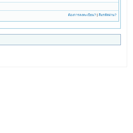
ต้องการลงทะเบียน?
|
ลืมรหัสผ่าน?