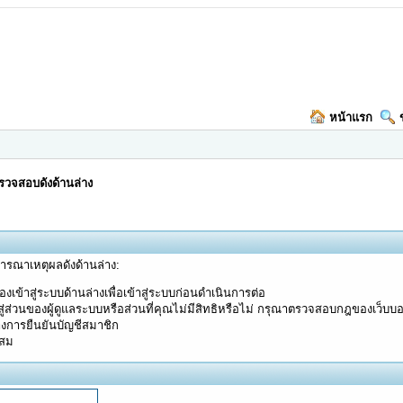
หน้าแรก
วจสอบดังด้านล่าง
จารณาเหตุผลดังด้านล่าง:
งเข้าสู่ระบบด้านล่างเพื่อเข้าสู่ระบบก่อนดำเนินการต่อ
ู่ส่วนของผู้ดูแลระบบหรือส่วนที่คุณไม่มีสิทธิหรือไม่ กรุณาตรวจสอบกฎของเว็บบ
างการยืนยันบัญชีสมาชิก
ะสม