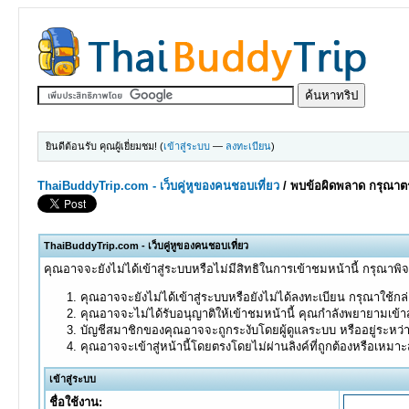
ยินดีต้อนรับ คุณผู้เยี่ยมชม! (
เข้าสู่ระบบ
—
ลงทะเบียน
)
ThaiBuddyTrip.com - เว็บคู่หูของคนชอบเที่ยว
/
พบข้อผิดพลาด กรุณาตร
ThaiBuddyTrip.com - เว็บคู่หูของคนชอบเที่ยว
คุณอาจจะยังไม่ได้เข้าสู่ระบบหรือไม่มีสิทธิในการเข้าชมหน้านี้ กรุณาพิ
คุณอาจจะยังไม่ได้เข้าสู่ระบบหรือยังไม่ได้ลงทะเบียน กรุณาใช้กล่อ
คุณอาจจะไม่ได้รับอนุญาติให้เข้าชมหน้านี้ คุณกำลังพยายามเข้าส
บัญชีสมาชิกของคุณอาจจะถูกระงับโดยผู้ดูแลระบบ หรืออยู่ระหว่
คุณอาจจะเข้าสู่หน้านี้โดยตรงโดยไม่ผ่านลิงค์ที่ถูกต้องหรือเหมา
เข้าสู่ระบบ
ชื่อใช้งาน: