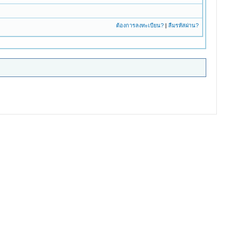
ต้องการลงทะเบียน?
|
ลืมรหัสผ่าน?