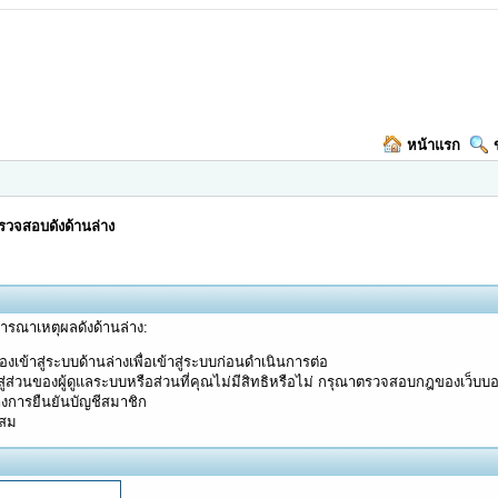
หน้าแรก
วจสอบดังด้านล่าง
จารณาเหตุผลดังด้านล่าง:
งเข้าสู่ระบบด้านล่างเพื่อเข้าสู่ระบบก่อนดำเนินการต่อ
ู่ส่วนของผู้ดูแลระบบหรือส่วนที่คุณไม่มีสิทธิหรือไม่ กรุณาตรวจสอบกฎของเว็บบ
างการยืนยันบัญชีสมาชิก
ะสม