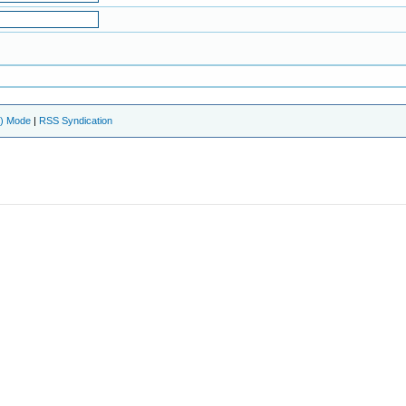
e) Mode
|
RSS Syndication