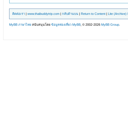
ติดต่อเรา
|
www.thaibuddytrip.com
|
กลับด้านบน
|
Return to Content
|
Lite (Archive
MyBB ภาษาไทย
สนับสนุนโดย
ข้อมูลท่องเที่ยว
MyBB
, © 2002-2026
MyBB Group
.