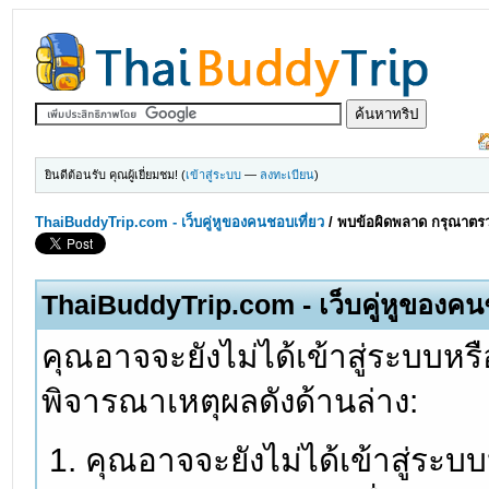
ยินดีต้อนรับ คุณผู้เยี่ยมชม! (
เข้าสู่ระบบ
—
ลงทะเบียน
)
ThaiBuddyTrip.com - เว็บคู่หูของคนชอบเที่ยว
/
พบข้อผิดพลาด กรุณาตรว
ThaiBuddyTrip.com - เว็บคู่หูของคน
คุณอาจจะยังไม่ได้เข้าสู่ระบบหรื
พิจารณาเหตุผลดังด้านล่าง:
คุณอาจจะยังไม่ได้เข้าสู่ระบ