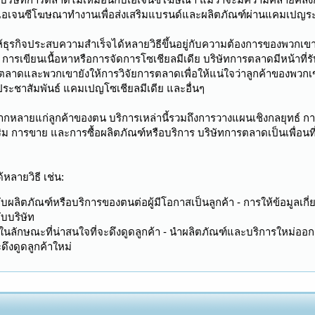
ะที่เอเจนซีโฆษณาทำงานเพื่อส่งเสริมแบรนด์และผลิตภัณฑ์ผ่านแคมเปญระ
้ธุรกิจประสบความสำเร็จได้หลายวิธีขึ้นอยู่กับความต้องการของพวก
การเขียนเนื้อหาหรือการจัดการโซเชียลมีเดีย บริษัทการตลาดมีหน้าท
นตลาดและพวกเขายังให้การวิจัยการตลาดเพื่อให้แน่ใจว่าลูกค้าของพวกเ
ระชาสัมพันธ์ แคมเปญโซเชียลมีเดีย และอื่นๆ
ลากหลายแก่ลูกค้าของตน บริการเหล่านี้รวมถึงการวางแผนเชิงกลยุทธ์
การขาย และการซื้อผลิตภัณฑ์หรือบริการ บริษัทการตลาดเป็นเพื่อนที่ด
หลายวิธี เช่น:
ผลิตภัณฑ์หรือบริการของตนต่อผู้มีโอกาสเป็นลูกค้า - การให้ข้อมูลเกี่ย
ับบริษัท
ลักษณะที่น่าสนใจที่จะดึงดูดลูกค้า - นำผลิตภัณฑ์และบริการใหม่ออกสู่
งดูดลูกค้าใหม่