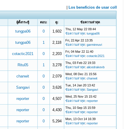
ผู้ตั้งกระทู้
ตอบ:
ดู:
ข้อความล่าสุด
Thu, 12 May 22 09:44
tungpa06
0
1,602
ข้อความล่าสุด
:
tungpa06
Fri, 22 Apr 22 13:35
tungpa06
1
2,118
ข้อความล่าสุด
:
garminnuvi
Fri, 04 Mar 22 11:40
cotactic2021
0
2,203
ข้อความล่าสุด
:
cotactic2021
Thu, 03 Feb 22 19:33
Ritu05
1
3,278
ข้อความล่าสุด
:
alicedrakevb
Wed, 08 Dec 21 15:56
chanwit
0
2,079
ข้อความล่าสุด
:
chanwit
Tue, 14 Jan 20 13:42
Sangavi
0
3,626
ข้อความล่าสุด
:
Sangavi
Wed, 25 Nov 15 15:42
reporter
0
4,507
ข้อความล่าสุด
:
reporter
Thu, 10 Sep 15 15:59
reporter
0
4,430
ข้อความล่าสุด
:
reporter
Mon, 13 Oct 14 16:39
reporter
0
5,294
ข้อความล่าสุด
:
reporter