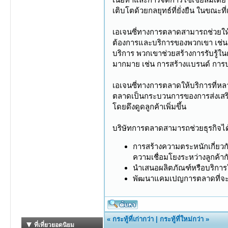
เติบโตด้วยกลยุทธ์ที่ยั่งยืน ในขณ
เอเจนซี่ทางการตลาดสามารถช่วยให
ต้องการและบริการของพวกเขา เช่น 
บริการ พวกเขาช่วยสร้างการรับรู้ใ
มากมาย เช่น การสร้างแบรนด์ การป
เอเจนซี่ทางการตลาดให้บริการที่ห
ตลาดเป็นกระบวนการของการส่งเสริม 
โดยดึงดูดลูกค้าเพิ่มขึ้น
บริษัทการตลาดสามารถช่วยธุรกิจได้
การสร้างความตระหนักเกี่ยวกับ
ความเชื่อมโยงระหว่างลูกค้าก
นำเสนอผลิตภัณฑ์หรือบริการใน
พัฒนาแคมเปญการตลาดที่จะดึ
«
กระทู้ที่เก่ากว่า
|
กระทู้ที่ใหม่กว่า
»