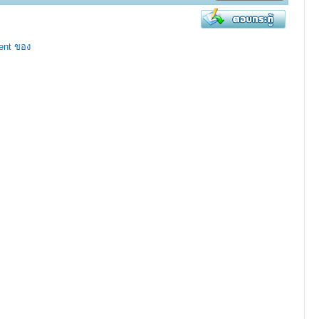
ent ของ