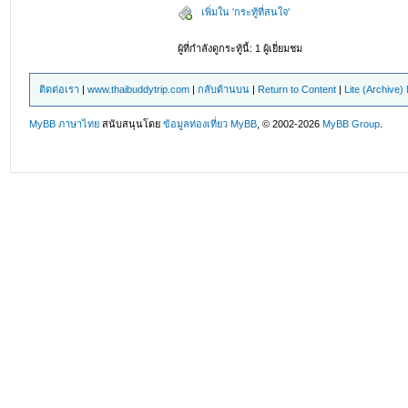
เพิ่มใน 'กระทู้ที่สนใจ'
ผู้ที่กำลังดูกระทู้นี้: 1 ผู้เยี่ยมชม
ติดต่อเรา
|
www.thaibuddytrip.com
|
กลับด้านบน
|
Return to Content
|
Lite (Archive
MyBB ภาษาไทย
สนับสนุนโดย
ข้อมูลท่องเที่ยว
MyBB
, © 2002-2026
MyBB Group
.