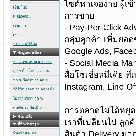
ไซต์หาเจอง่าย ผู้เ
การขาย
- Pay-Per-Click Adv
กลุ่มลูกค้า เพิ่มย
Google Ads, Facebo
- Social Media Mar
สื่อโซเชี่ยลมีเดีย 
Instagram, Line Off
การตลาดไม่ได้หยุดที
เราที่เปลี่ยนไป ลูก
สินค้า Delivery มา