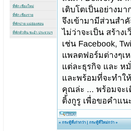
เติบโตเป็นอย่างมาก 
จึงเข้ามามีส่วนสำค
ไม่ว่าจะเป็น สร้าง
เช่น Facebook, Twitte
แพลตฟอร์มต่างๆเห
แต่ละธุรกิจ และ หม
และพร้อมที่จะทำให
คุณล่ะ ... พร้อมจะเ
ติ้งกูรู เพื่อขอคำ
«
กระทู้ที่เก่ากว่า
|
กระทู้ที่ใหม่กว่า
»