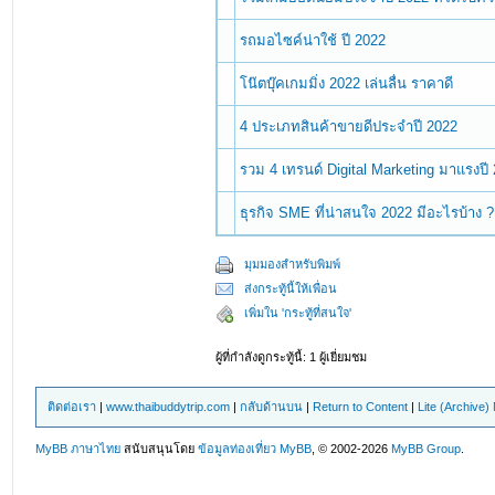
รถมอไซค์น่าใช้ ปี 2022
โน๊ตบุ๊คเกมมิ่ง 2022 เล่นลื่น ราคาดี
4 ประเภทสินค้าขายดีประจำปี 2022
รวม 4 เทรนด์ Digital Marketing มาแรงปี 
ธุรกิจ SME ที่น่าสนใจ 2022 มีอะไรบ้าง ?
มุมมองสำหรับพิมพ์
ส่งกระทู้นี้ให้เพื่อน
เพิ่มใน 'กระทู้ที่สนใจ'
ผู้ที่กำลังดูกระทู้นี้: 1 ผู้เยี่ยมชม
ติดต่อเรา
|
www.thaibuddytrip.com
|
กลับด้านบน
|
Return to Content
|
Lite (Archive
MyBB ภาษาไทย
สนับสนุนโดย
ข้อมูลท่องเที่ยว
MyBB
, © 2002-2026
MyBB Group
.