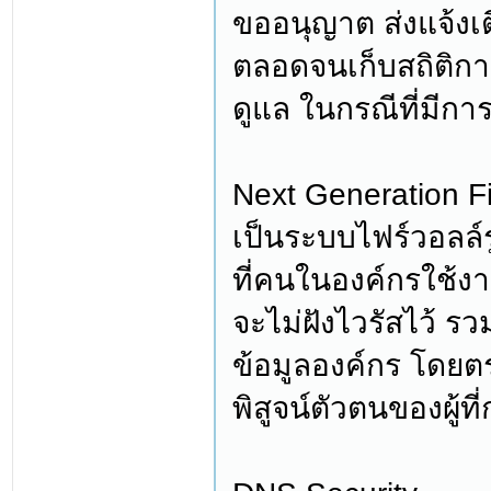
ขออนุญาต ส่งแจ้งเต
ตลอดจนเก็บสถิติการ
ดูแล ในกรณีที่มี
Next Generation F
เป็นระบบไฟร์วอลล์
ที่คนในองค์กรใช้งา
จะไม่ฝังไวรัสไว้ ร
ข้อมูลองค์กร โดยต
พิสูจน์ตัวตนของผู้ท