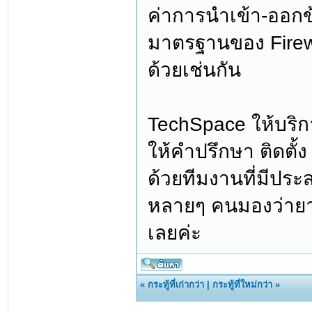
ค่าการนำเข้า-ออกข
มาตรฐานของ Firewa
ด้วยเช่นกัน
TechSpace ให้บริก
ให้คำปรึกษา ติดตั
ด้วยทีมงานที่มีประส
หลายๆ คนมองว่ายาก
เลยค่ะ
«
กระทู้ที่เก่ากว่า
|
กระทู้ที่ใหม่กว่า
»