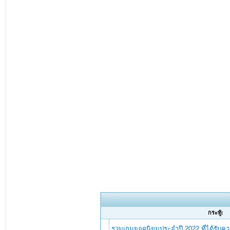
กระทู้:
รวมเกมยอดนิยมประจำปี 2022 ที่ได้รับค