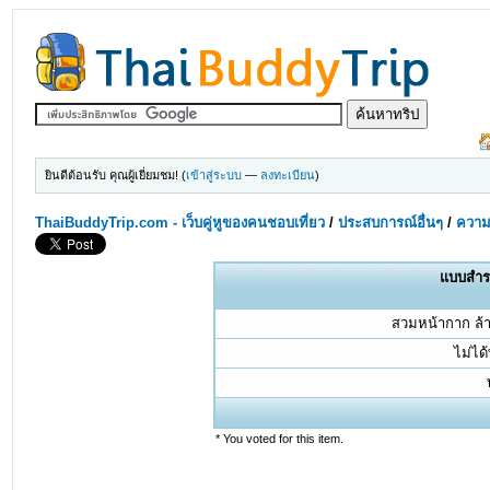
ยินดีต้อนรับ คุณผู้เยี่ยมชม! (
เข้าสู่ระบบ
—
ลงทะเบียน
)
ThaiBuddyTrip.com - เว็บคู่หูของคนชอบเที่ยว
/
ประสบการณ์อื่นๆ
/
ความร
แบบสำรว
สวมหน้ากาก ล้า
ไม่ได
* You voted for this item.