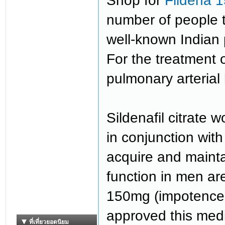
Shop for
Fildena 1
number of people t
well-known Indian 
For the treatment 
pulmonary arterial
Sildenafil citrate 
in conjunction with
acquire and mainta
function in men are
150mg (impotence 
approved this medi