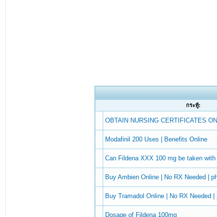
กระทู้:
OBTAIN NURSING CERTIFICATES ON
Modafinil 200 Uses | Benefits Online
Can Fildena XXX 100 mg be taken with 
Buy Ambien Online | No RX Needed | 
Buy Tramadol Online | No RX Needed 
Dosage of Fildena 100mg