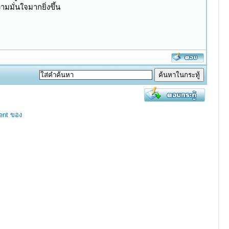
มมั่นใจมากยิ่งขึ้น
ent ของ