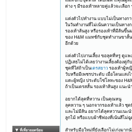
ต่าง ๆ มีรองเท้าหลายคู่แล้วจะเลือ
แต่งตัวไปทำงาน แบบไม่เป็นทางการ
ในวันทำงานที่ไม่เน้นความเป็นทางกา
รองเท้าส้นสูง หรือรองเท้าที่มีส้นขึ
ของ H&M แมทช์กับชุดทำงานขาสั้นทั
อีกด้วย
แต่งตัวไปงานเลี้ยง ขอลุคที่หรู ดูแพ
ปฏิเสธไม่ได้เลยว่างานเลี้ยงต้องคู่กั
ชุดที่ใส่ถ้าเป็น
เดรสยาว
รองเท้าผู้ห
วับหรือมีเพชรประดับ เมื่อโดนแสงไฟ
แตะผู้หญิง ประดับโซ่โลหะของ H&M ท
ถ้าเป็นเดรสสั้น รองเท้าส้นสูง แนะนำ
อยากได้ลุคที่หวาน เป็นคุณหนู
ลุคหวาน ๆ นอกจากรองเท้าแล้ว ชุด
และไม่มีส้น อยากได้ลุคหวานแนะนำเ
ลูกไม้ หรือแบบผ้าชีฟองที่เน้นสีไม่ฉ
สำหรับมือใหม่ที่ยังเลือกไม่เก่งมาก