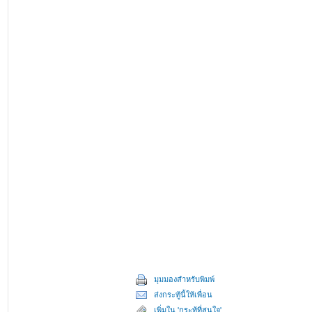
มุมมองสำหรับพิมพ์
ส่งกระทู้นี้ให้เพื่อน
เพิ่มใน 'กระทู้ที่สนใจ'