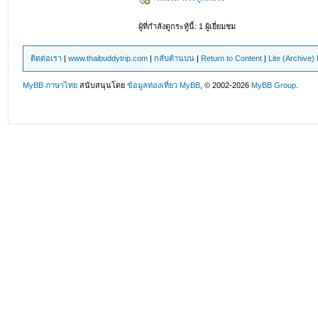
ผู้ที่กำลังดูกระทู้นี้: 1 ผู้เยี่ยมชม
ติดต่อเรา
|
www.thaibuddytrip.com
|
กลับด้านบน
|
Return to Content
|
Lite (Archive
MyBB ภาษาไทย
สนับสนุนโดย
ข้อมูลท่องเที่ยว
MyBB
, © 2002-2026
MyBB Group
.