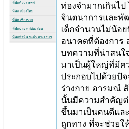
ท่องจำมากเกินไป ไ
จินตนาการและพัฒ
เด็กจำนวนไม่น้อยท
อนาคตที่ต้องการ อ
บทความที่น่าสนใจไว
มาเป็นผู้ใหญ่ที่มี
ประกอบไปด้วยปัจจ
ร่างกาย อารมณ์ สั
นั้นมีความสำคัญต
ขึ้นมาเป็นคนดีและม
ถูกทาง ที่จะช่วยให