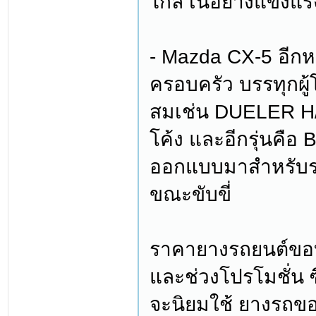
ไกล เนื้อยางแข็ง
- Mazda CX-5 อีกหนึ
ครอบครัว บรรทุกผู้โ
สมเช่น DUELER H/T
โค้ง และอีกรุ่นค
ออกแบบมาสำหรับร
ขณะขับขี่
ราคายางรถยนต์ขอบ 15
และช่วงโปรโมชั่น ซึ
จะนิยมใช้ ยางรถขอ