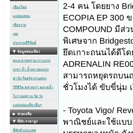
2-4 คน โดยยาง Brid
ECOPIA EP 300 ขอ
COMPOUND มีส่วน
พิเศษจาก Bridgesto
ยึดเกาะถนนได้ดีโด
ADRENALIN RE004 
สามารถหยุดรถบนถน
ชั่วโมงได้ ขับขี่นุ่ม 
- Toyota Vigo/ Revo
พาณิชย์และใช้แบบสมบ