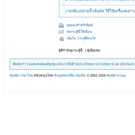
ง่ายเพียงปลายนิ้วสัมผัส วิธีใช้เครื่องชง
มุมมองสำหรับพิมพ์
ส่งกระทู้นี้ให้เพื่อน
เพิ่มใน 'กระทู้ที่สนใจ'
ผู้ที่กำลังดูกระทู้นี้: 1 ผู้เยี่ยมชม
ติดต่อเรา
|
www.thaibuddytrip.com
|
กลับด้านบน
|
Return to Content
|
Lite (Archive
MyBB ภาษาไทย
สนับสนุนโดย
ข้อมูลท่องเที่ยว
MyBB
, © 2002-2026
MyBB Group
.