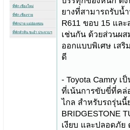
บรรทุกของหนัก ดัง
ยางที่สามารถรับน้
R611 ขอบ 15 และส
เช่นกัน ด้วยส่วนผส
ออกแบบพิเศษ เสริม
ดี
- Toyota Camry เ
ที่เน้นการขับขี่ที่ค
ไกล สำหรับรถรุ่นนี้
BRIDGESTONE TURA
เงียบ และปลอดภัย ด