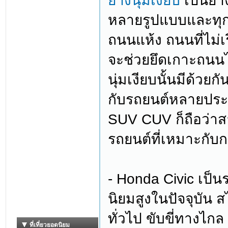
ยางนุ่มเงียบ
เป็นยาง
หลายรูปแบบและทุก
ถนนแห้ง ถนนที่ไม่เร
จะช่วยยึดเกาะถนนไ
นุ่มเงียบนั้นมีด้วย
กับรถยนต์หลายประเ
SUV CUV ก็ถือว่าสาม
รถยนต์ที่เหมาะกับก
- Honda Civic เป็
นิยมสูงในปัจจุบัน 
ทั่วไป ขับขี่ทางไก