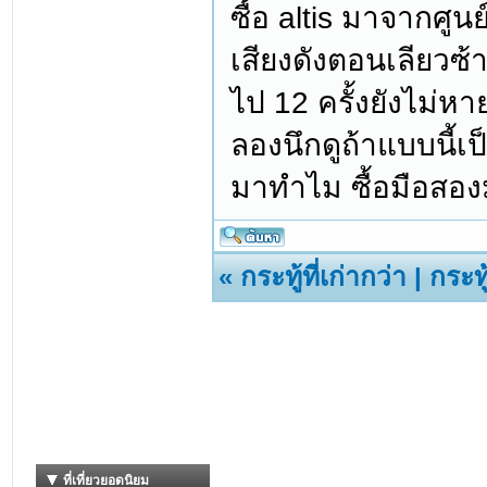
ซื้อ altis มาจากศู
เสียงดังตอนเลียวซ
ไป 12 ครั้งยังไม่
ลองนึกดูถ้าแบบนี้เ
มาทำไม ซื้อมือสอง
«
กระทู้ที่เก่ากว่า
|
กระทู