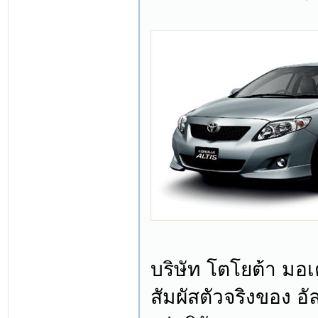
บริษัท โตโยต้า มอเ
สัมผัสตัวจริงของ อ