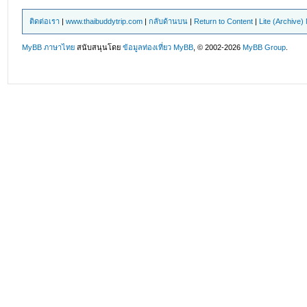
ติดต่อเรา
|
www.thaibuddytrip.com
|
กลับด้านบน
|
Return to Content
|
Lite (Archive
MyBB ภาษาไทย
สนับสนุนโดย
ข้อมูลท่องเที่ยว
MyBB
, © 2002-2026
MyBB Group
.