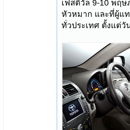
เฟสติวัล 9-10 พฤ
หัวหมาก และที่ผู้แ
ทั่วประเทศ ตั้งแต่วั