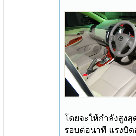
โดยจะให้กำลังสูงสุด
รอบต่อนาที แรงบิดส