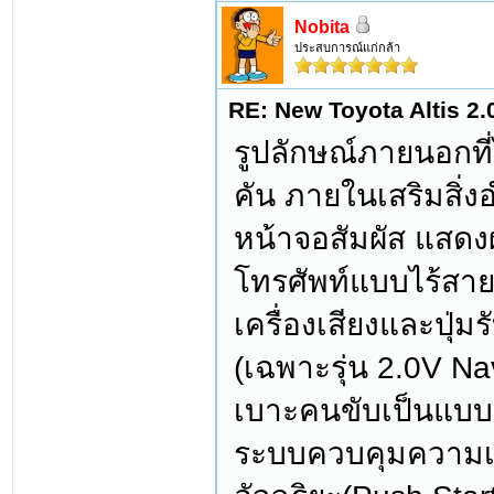
Nobita
ประสบการณ์แก่กล้า
RE: New Toyota Altis 2.
รูปลักษณ์ภายนอกที
คัน ภายในเสริมสิ
หน้าจอสัมผัส แสดง
โทรศัพท์แบบไร้สาย
เครื่องเสียงและปุ่
(เฉพาะรุ่น 2.0V Na
เบาะคนขับเป็นแบบป
ระบบควบคุมความเร็