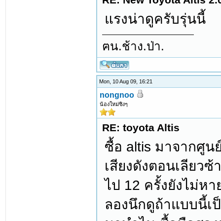
แรงน่าดูครับรุ่นนี้
ฅน.ช้าง.ป่า.
Mon, 10 Aug 09, 16:21
nongnoo
น้องใหม่ซิงๆ
RE: toyota Altis
ซื้อ altis มาจากศู
เสียงดังตอนเลียวซ
ไป 12 ครั้งยังไม่
ลองนึกดูถ้าแบบนี้เ