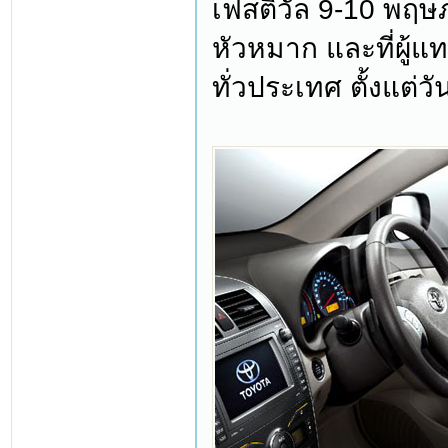
เฟสติวัล 9-10 พฤ
หัวหมาก และที่ผู้แ
ทั่วประเทศ ตั้งแต่วั