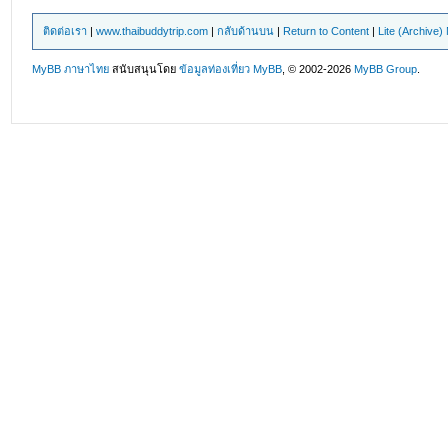
ติดต่อเรา
|
www.thaibuddytrip.com
|
กลับด้านบน
|
Return to Content
|
Lite (Archive
MyBB ภาษาไทย
สนับสนุนโดย
ข้อมูลท่องเที่ยว
MyBB
, © 2002-2026
MyBB Group
.