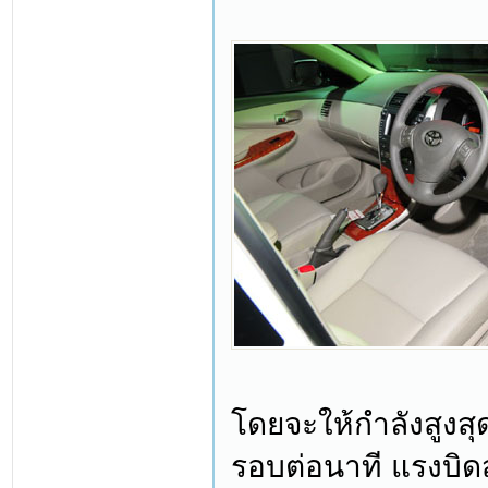
โดยจะให้กำลังสูงสุด
รอบต่อนาที แรงบิดส