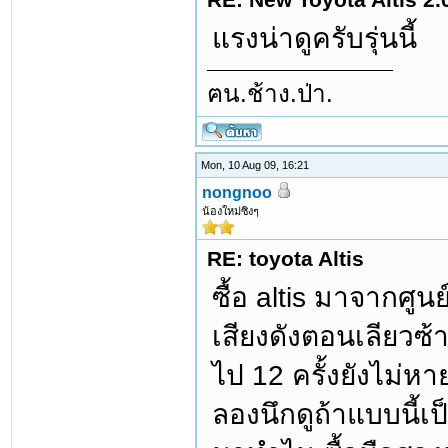
แรงน่าดูครับรุ่นนี้
ฅน.ช้าง.ป่า.
Mon, 10 Aug 09, 16:21
nongnoo
น้องใหม่ซิงๆ
RE: toyota Altis
ซื้อ altis มาจากศู
เสียงดังตอนเลียวซ
ไป 12 ครั้งยังไม่
ลองนึกดูถ้าแบบนี้เ