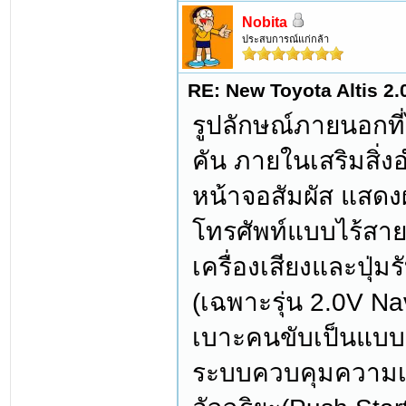
Nobita
ประสบการณ์แก่กล้า
RE: New Toyota Altis 2.
รูปลักษณ์ภายนอกที
คัน ภายในเสริมสิ
หน้าจอสัมผัส แสดง
โทรศัพท์แบบไร้สาย
เครื่องเสียงและปุ่
(เฉพาะรุ่น 2.0V Na
เบาะคนขับเป็นแบบป
ระบบควบคุมความเร็