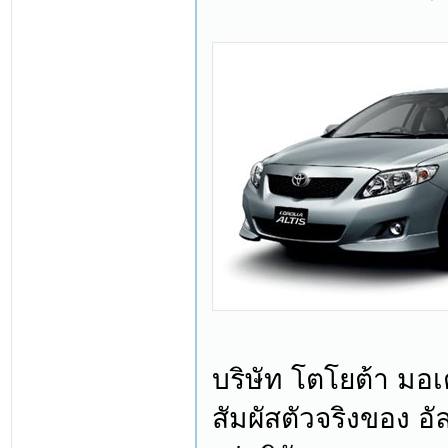
บริษัท โตโยต้า มอเ
สัมผัสตัวจริงของ อ