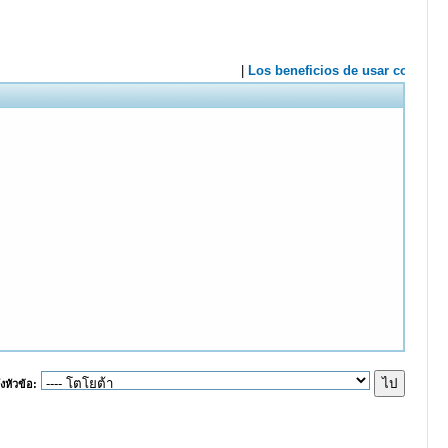
งหัวข้อ: