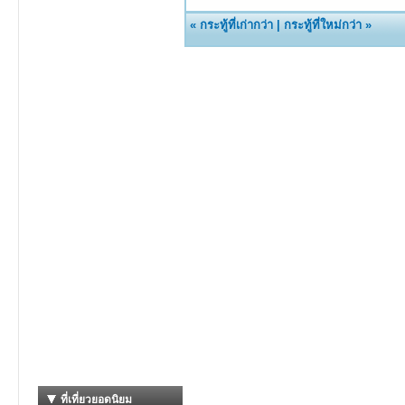
«
กระทู้ที่เก่ากว่า
|
กระทู้ที่ใหม่กว่า
»