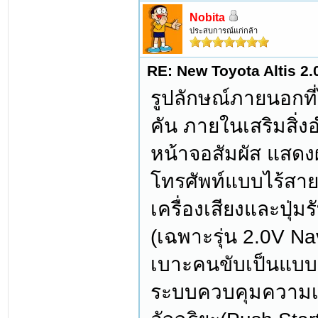
Nobita
ประสบการณ์แก่กล้า
RE: New Toyota Altis 2.
รูปลักษณ์ภายนอกที
คัน ภายในเสริมสิ
หน้าจอสัมผัส แสดง
โทรศัพท์แบบไร้สาย
เครื่องเสียงและปุ่
(เฉพาะรุ่น 2.0V Na
เบาะคนขับเป็นแบบป
ระบบควบคุมความเร็