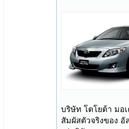
บริษัท โตโยต้า มอเ
สัมผัสตัวจริงของ อ