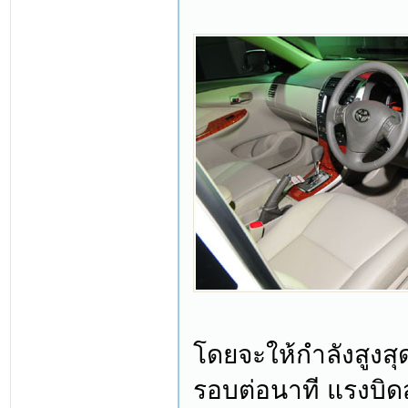
โดยจะให้กำลังสูงสุด
รอบต่อนาที แรงบิดส