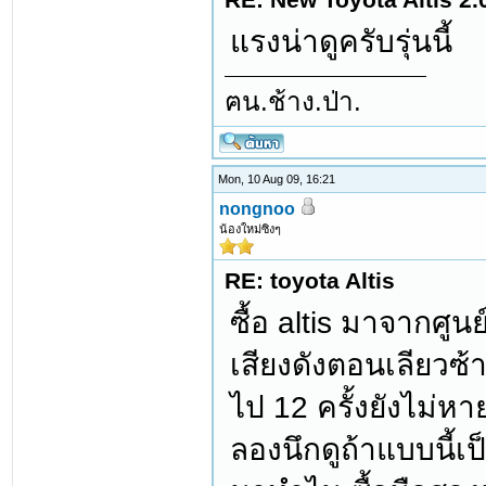
แรงน่าดูครับรุ่นนี้
ฅน.ช้าง.ป่า.
Mon, 10 Aug 09, 16:21
nongnoo
น้องใหม่ซิงๆ
RE: toyota Altis
ซื้อ altis มาจากศู
เสียงดังตอนเลียวซ
ไป 12 ครั้งยังไม่
ลองนึกดูถ้าแบบนี้เ