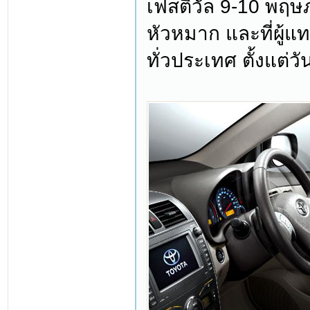
เฟสติวัล 9-10 พฤ
หัวหมาก และที่ผู้แ
ทั่วประเทศ ตั้งแต่วั