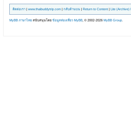
ติดต่อเรา
|
www.thaibuddytrip.com
|
กลับด้านบน
|
Return to Content
|
Lite (Archive
MyBB ภาษาไทย
สนับสนุนโดย
ข้อมูลท่องเที่ยว
MyBB
, © 2002-2026
MyBB Group
.