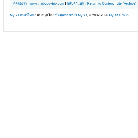
ติดต่อเรา
|
www.thaibuddytrip.com
|
กลับด้านบน
|
Return to Content
|
Lite (Archive
MyBB ภาษาไทย
สนับสนุนโดย
ข้อมูลท่องเที่ยว
MyBB
, © 2002-2026
MyBB Group
.