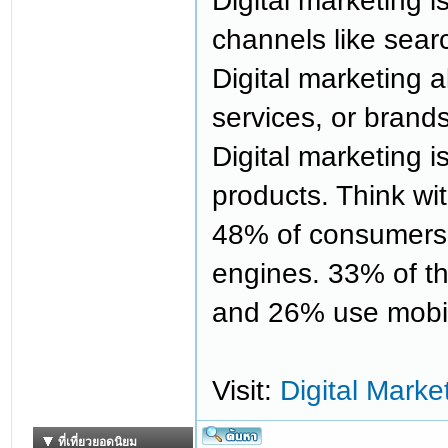
Digital marketing is
channels like sear
Digital marketing 
services, or brand
Digital marketing 
products. Think wi
48% of consumers 
engines. 33% of t
and 26% use mobil
Visit:
Digital Mark