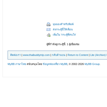
มุมมองสำหรับพิมพ์
ส่งกระทู้นี้ให้เพื่อน
เพิ่มใน 'กระทู้ที่สนใจ'
ผู้ที่กำลังดูกระทู้นี้: 1 ผู้เยี่ยมชม
ติดต่อเรา
|
www.thaibuddytrip.com
|
กลับด้านบน
|
Return to Content
|
Lite (Archive
MyBB ภาษาไทย
สนับสนุนโดย
ข้อมูลท่องเที่ยว
MyBB
, © 2002-2026
MyBB Group
.