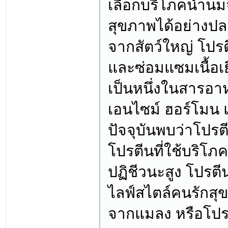
เลือกบริโภคน้ำนม
สุขภาพได้อย่างป
จากสัตว์ใหญ่ โปร
และซ่อมแซมเนื้อเย
เป็นหนึ่งในสารอ
เอนไซม์ ฮอร์โมน 
ปัจจุบันพบว่าโปรต
โปรตีนที่ใช้บริโภ
ปฏิชีวนะสูง โปรตีน
ไลฟ์สไตล์คนรักสุข
จากแมลง หรือโปรต