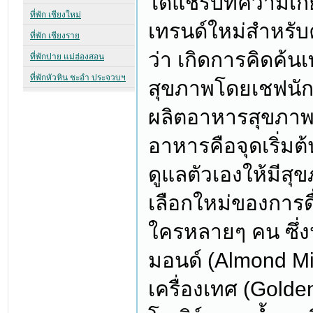
ได้แชร์บทความเกี่ย
เทรนด์ใหม่สำหรับ
ว่า เกิดการคิดค้
สุขภาพโดยเชฟนักว
ผลิตอาหารสุขภาพ
อาหารคือจุดเริ่ม
ดูแลตัวเองให้มีส
เลือกใหม่ของการดื
ใครหลายๆ คน ซึ่
มอนด์ (Almond Mi
เครื่องเทศ (Golde