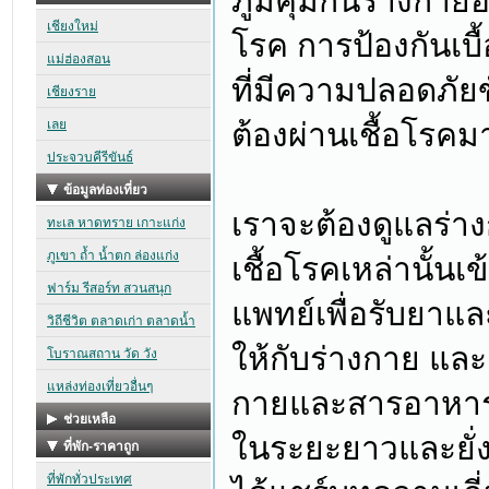
ภูมิคุ้มกันร่างกา
โรค การป้องกันเบ
ที่มีความปลอดภัยขั้
ต้องผ่านเชื้อโรค
เราจะต้องดูแลร่างก
เชื้อโรคเหล่านั้นเ
แพทย์เพื่อรับยาและ
ให้กับร่างกาย แล
กายและสารอาหารที
ในระยะยาวและยั่ง