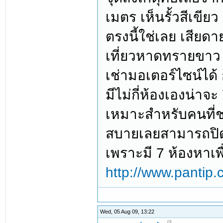
เมตร เห็นรั้วสีเขีย
ตรงนี้ใช่เลย เสียด
เที่ยวหาดทรายขาว
เช่ามอเตอร์ไซน์ได้
มีไม่กี่ห้องเองน่าจะ
เหมาะสำหรับคนที่ช
สบายเลยสามารถปิดรี
เพราะมี 7 ห้องหาเ
http://www.pantip.
Wed, 05 Aug 09, 13:22