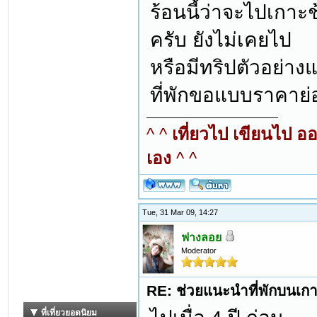
ร้อนนี้ว่าจะไปเกาะช
ครับ ยังไม่เคยไป
หรือมีทริปตัวอย่า
ที่พักขอแบบราคาย่
^ ^
เที่ยวไป เขียนไป อ
เอง
^ ^
Tue, 31 Mar 09, 14:27
ฟางลอย
Moderator
RE: ช่วยแนะนำที่พักบนเกา