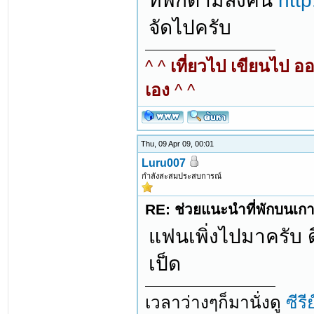
ที่พักตามลิงค์นี้
htt
จัดไปครับ
^ ^
เที่ยวไป เขียนไป อ
เอง
^ ^
Thu, 09 Apr 09, 00:01
Luru007
กำลังสะสมประสบการณ์
RE: ช่วยแนะนำที่พักบนเกา
แฟนเพิ่งไปมาครับ ด
เป็ด
เวลาว่างๆก็มานั่งดู
ซีรี