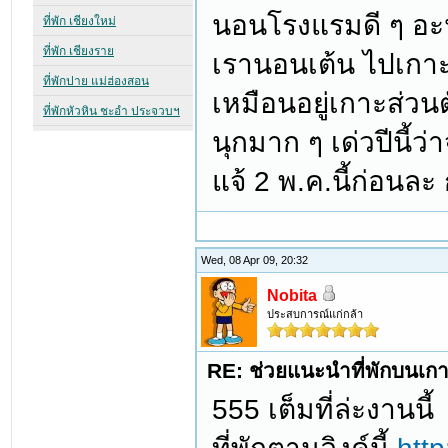
นอนโรงแรมดี ๆ อ
เรานอนเต้น ไปเกาะอ
เหมือนอยู่เกาะส่วนต
นุกมาก ๆ เด่วปีนี้ว่
แจ้ 2 พ.ค.นี้ก่อนละ 
Wed, 08 Apr 09, 20:32
Nobita
ประสบการณ์แก่กล้า
RE: ช่วยแนะนำที่พักบนเกา
555 เต็มที่ล่ะงานนี้