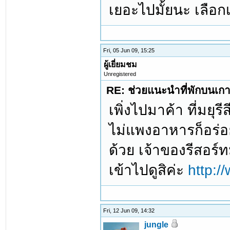
เยอะไปมั้ยนะ เลือก
Fri, 05 Jun 09, 15:25
ผู้เยี่ยมชม
Unregistered
RE: ช่วยแนะนำที่พักบนเกา
เพิ่งไปมาค้า ที่มยุ
ไม่แพงอาหารก็อร่อ
ด้วย เจ้าของรีสอร
เข้าไปดูสิค่ะ
http:
Fri, 12 Jun 09, 14:32
jungle