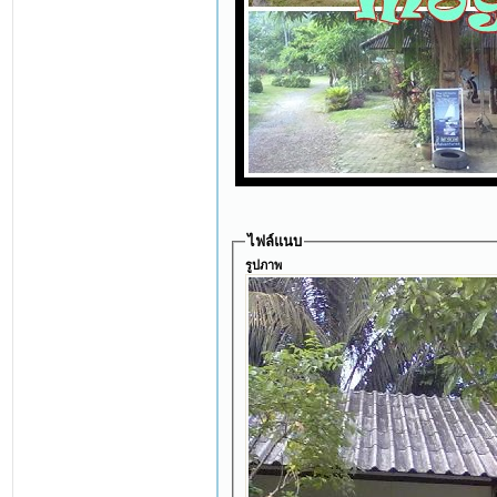
ไฟล์แนบ
รูปภาพ