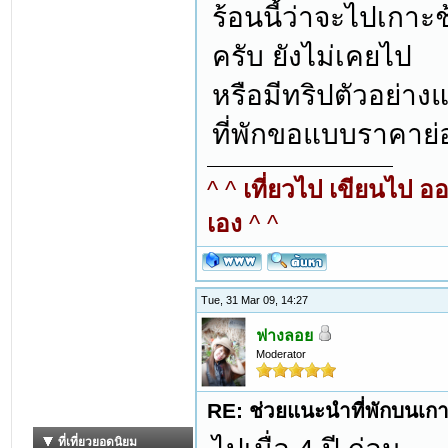
ร้อนนี้ว่าจะไปเกาะช
ครับ ยังไม่เคยไป
หรือมีทริปตัวอย่า
ที่พักขอแบบราคาย่
^ ^
เที่ยวไป เขียนไป อ
เอง
^ ^
Tue, 31 Mar 09, 14:27
ฟางลอย
Moderator
RE: ช่วยแนะนำที่พักบนเกา