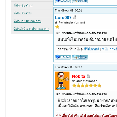
Thu, 09 Apr 09, 00:01
Luru007
กำลังสะสมประสบการณ์
RE: ช่วยแนะนำที่พักบนเกาะช้างด้วยครับ
แฟนเพิ่งไปมาครับ ดีมากมาย แต่ไม่
เวลาว่างๆก็มานั่งดู
ซีรีย์เกาหลี
|
หนังเกาหล
Thu, 09 Apr 09, 06:17
Nobita
ประสบการณ์แก่กล้า
RE: ช่วยแนะนำที่พักบนเกาะช้างด้วยครับ
ถ้ามีเวลาอยากให้เอารูปมาฝากกันห
เผื่อจะได้เดินตามรอย คิดว่าเดือนห
^ ^
เที่ยวไป เขียนไป ออกไปมองโลกใหม่ๆ ท