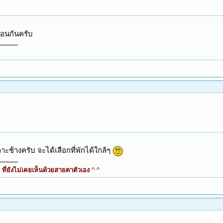
ือนกันครับ
ะช้างครับ จะได้เลือกที่พักได้ใกล้ๆ
ี่ยังไม่เคยเห็นด้วยสายตาตัวเอง
^ ^