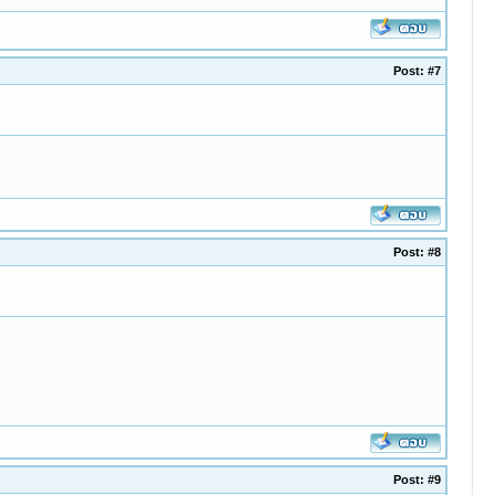
Post:
#7
Post:
#8
Post:
#9