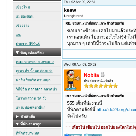
Thu, 02 Apr 09, 22:34
keaw
Unregistered
RE: ช่วยแนะนำที่พักบนเกาะช้างด้วยครับ
ชอบเกาะช้างอะ เคยไปมาแล้วประทั
เรานอนเต้น ไปเกาะอะไรไม่รุ้จำไม่ได
นุกมาก ๆ เด่วปีนี้ว่าจะไปอีก แต่เด่ว
Wed, 08 Apr 09, 20:32
Nobita
ประสบการณ์แก่กล้า
RE: ช่วยแนะนำที่พักบนเกาะช้างด้วยครับ
555 เต็มที่ล่ะงานนี้
ที่พักตามลิงค์นี้
http://ido24.org/ch
จัดไปครับ
^ ^
เที่ยวไป เขียนไป ออกไปมองโลกใหม่ๆ ท