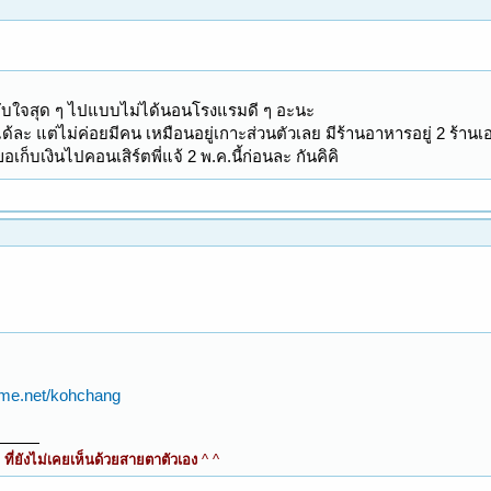
บใจสุด ๆ ไปแบบไม่ได้นอนโรงแรมดี ๆ อะนะ
้ละ แต่ไม่ค่อยมีคน เหมือนอยู่เกาะส่วนตัวเลย มีร้านอาหารอยู่ 2 ร้านเ
ขอเก็บเงินไปคอนเสิร์ตพี่แจ้ 2 พ.ค.นี้ก่อนละ กันคิคิ
aime.net/kohchang
ี่ยังไม่เคยเห็นด้วยสายตาตัวเอง
^ ^