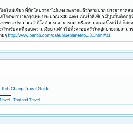
ดี เปิดใหม่เชียว ที่พักใหม่ราคาไม่แพง สะอาดแล้วก็สวยมาก บรรยากาศส
ิกโรงพยาบาลกรุงเทพ ประมาณ 300 เมตร เห็นรั้วสีเขียว มีปูนปั้นติดอยู่
ยขาว ประมาณ 2 กิโลด้วยรถสาธารณะ หรือเช่ามอเตอร์ไซน์ได้ ก็สะดวกดี
หมาะสำหรับคนที่ชอบความเงียบ แต่ถ้าไปทั้งครอบครัวใหญ่สบายเลยสามารถป
บายๆ
http://www.pantip.com/cafe/blueplanet/to...31.html#11
บ
Koh Chang Travel Guide
Travel
-
Thailand Travel