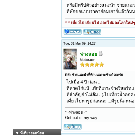
หรือมีทริปตัวอย่างแนะนำ ช่วยแนะ
ที่พักขอแบบราคาย่อมเยาก็แล้วกัน
^ ^
เที่ยวไป เขียนไป ออกไปมองโลกใหม่ๆ ท
Tue, 31 Mar 09, 14:27
ฟางลอย
Moderator
RE: ช่วยแนะนำที่พักบนเกาะช้างด้วยครับ
ไปเมื่อ 4 ปี ก่อน ...
ที่หาดไก่แบ้ ..พักที่เกาะช้างรีสอร์ท
ที่สำคัญจำไม่ลืม .:(.ไปเที่ยวน้ำตกค่ะ
เดี๋ยวไปหารูปก่อนนะ....มีรูปนิดหน่อย
*~ฟางลอย~*
Get out of my way