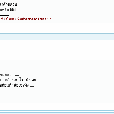
นำด้วยครับ
นะครับ 555
ี่ยังไม่เคยเห็นด้วยสายตาตัวเอง
^ ^
แอนด์สปา ....
 ...กล้องตกน้ำ ..พังเลย ...
ก่อนที่กล้องจะพัง ....