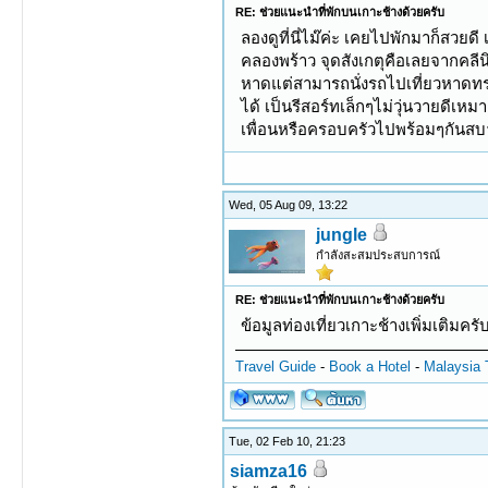
RE: ช่วยแนะนำที่พักบนเกาะช้างด้วยครับ
ลองดูที่นี่ไม๊ค่ะ เคยไปพักมาก็สวย
คลองพร้าว จุดสังเกตุคือเลยจากคลีน
หาดแต่สามารถนั่งรถไปเที่ยวหาดทรา
ได้ เป็นรีสอร์ทเล็กๆไม่วุ่นวายดีเ
เพื่อนหรือครอบครัวไปพร้อมๆกันส
Wed, 05 Aug 09, 13:22
jungle
กำลังสะสมประสบการณ์
RE: ช่วยแนะนำที่พักบนเกาะช้างด้วยครับ
ข้อมูลท่องเที่ยวเกาะช้างเพิ่มเติมครั
Travel Guide
-
Book a Hotel
-
Malaysia 
Tue, 02 Feb 10, 21:23
siamza16