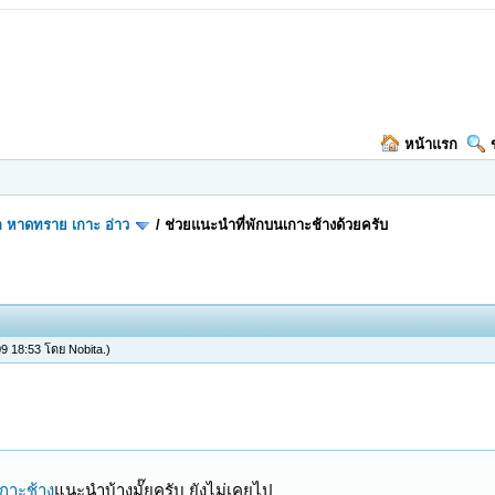
หน้าแรก
ล หาดทราย เกาะ อ่าว
/
ช่วยแนะนำที่พักบนเกาะช้างด้วยครับ
 09 18:53 โดย
Nobita
.)
่เกาะช้าง
แนะนำบ้างมั๊ยครับ ยังไม่เคยไป