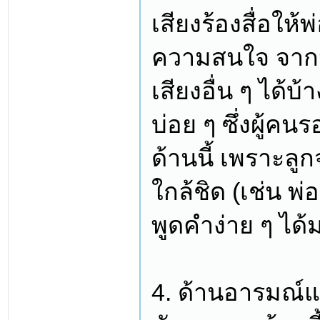
เสียงร้องสื่อให้
ความสนใจ จากนั
เสียงอื่น ๆ ได้บ้
บ่อย ๆ ซึ่งผู้ค
ด้านนี้ เพราะล
ใกล้ชิด (เช่น พ่อ
พูดคำง่าย ๆ ได้
4. ด้านอารมณ์