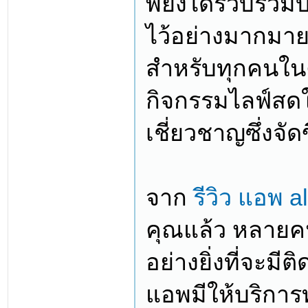
พยังได้รวบรวมบ
ไว้อย่างมากมาย จ
สำหรับทุกคนในคร
กิจกรรมไลฟ์สดใ
เชี่ยวชาญซึ่งจั
จาก
รีวิว แอพ a
คุณแล้ว หลายคน
อย่างยิ่งที่จะมี
แอพมีให้บริการ