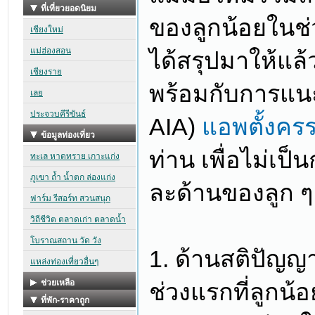
ของลูกน้อยในช่ว
ได้สรุปมาให้แล
พร้อมกับการแน
AIA)
แอพตั้งครร
ท่าน เพื่อไม่เป
ละด้านของลูก ๆ 
1. ด้านสติปัญญา
ช่วงแรกที่ลูกน