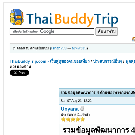
ยินดีต้อนรับ คุณผู้เยี่ยมชม! (
เข้าสู่ระบบ
—
ลงทะเบียน
)
ThaiBuddyTrip.com - เว็บคู่หูของคนชอบเที่ยว
/
ประสบการณ์อื่นๆ
/
พูดคุ
ควรมองข้าม
รวมข้อมูลพัฒนาการ 4 ด้านของทารกแรกเกิด 
Sat, 07 Aug 21, 12:22
Unyana
ประสบการณ์แก่กล้า
รวมข้อมูลพัฒนาการ 4 