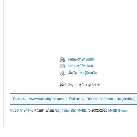
มุมมองสำหรับพิมพ์
ส่งกระทู้นี้ให้เพื่อน
เพิ่มใน 'กระทู้ที่สนใจ'
ผู้ที่กำลังดูกระทู้นี้: 1 ผู้เยี่ยมชม
ติดต่อเรา
|
www.thaibuddytrip.com
|
กลับด้านบน
|
Return to Content
|
Lite (Archive
MyBB ภาษาไทย
สนับสนุนโดย
ข้อมูลท่องเที่ยว
MyBB
, © 2002-2026
MyBB Group
.