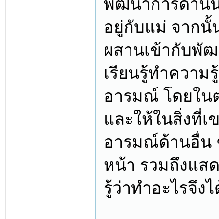
พัฒนาการด้านนี้
อยู่กับแม่ จากน
ผสานเข้ากับพัฒน
เรียนรู้ทำความรู
อารมณ์ โดยในต
และให้ในสิ่งที่เ
อารมณ์ด้านอื่น
หน้า รวมถึงแสดง
รู้ว่าทำอะไรจึง