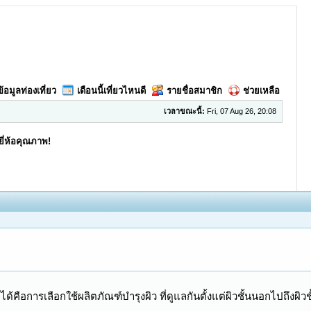
ข้อมูลท่องเที่ยว
เดือนนี้เที่ยวไหนดี
รายชื่อสมาชิก
ช่วยเหลือ
เวลาขณะนี้:
Fri, 07 Aug 26, 20:08
ยี่ห้อคุณภาพ!
0 Votes - 0 Average
1
2
3
4
5
คือการเลือกใช้ผลิตภัณฑ์บำรุงผิว ที่ดูแลกันตั้งแต่ผิวชั้นนอกไปถึงผิวช