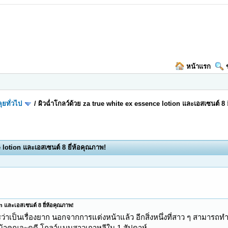
หน้าแรก
ุยทั่วไป
/
ผิวฉ่ำโกลว์ด้วย za true white ex essence lotion และเอสเซนต์ 8 
e lotion และเอสเซนต์ 8 ยี่ห้อคุณภาพ!
n และเอสเซนต์ 8 ยี่ห้อคุณภาพ!
เป็นเรื่องยาก นอกจากการแต่งหน้าแล้ว อีกสิ่งหนึ่งที่สาว ๆ สามารถทำได้
วหน้าคุณจะดูดี โกลว์แบบสาวเกาหลีใน 1 สัปดาห์