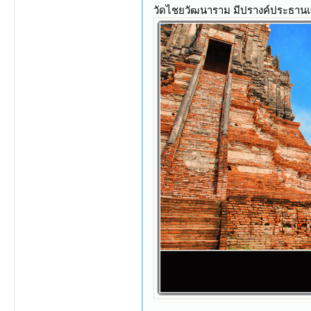
วัดไชยวัฒนาราม มีปรางค์ประธานแ