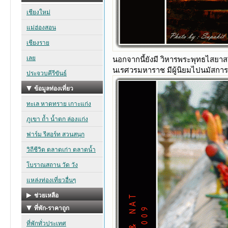
นอกจากนี้ยังมี วิหารพระพุทธไสยาส
นเรศวรมหาราช มีผู้นิยมไปนมัสการ