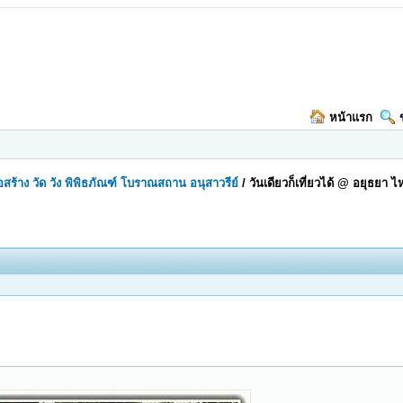
หน้าแรก
ก่อสร้าง วัด วัง พิพิธภัณฑ์ โบราณสถาน อนุสาวรีย์
/
วันเดียวก็เที่ยวได้ @ อยุธยา ไ