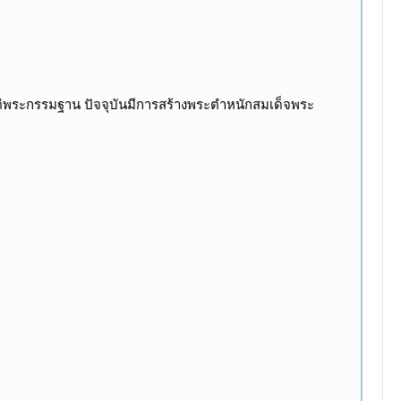
ัติพระกรรมฐาน ปัจจุบันมีการสร้างพระตำหนักสมเด็จพระ