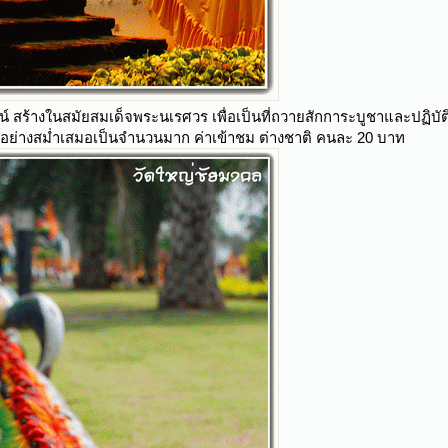
น์ สร้างในสมัยสมเด็จพระนเรศวร เพื่อเป็นที่ถวายสักการะบูชาและปฏิบ
อย่างสม่ำเสมอเป็นจำนวนมาก ค่าเข้าชม ต่างชาติ คนละ 20 บาท