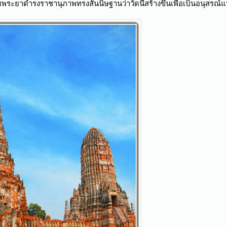
มพระยาดำรงราชานุภาพทรงสันนิษฐานว่าวัดนี้สร้างขึ้นเพื่อเป็นอนุ