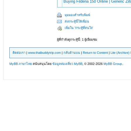
Buying Fildena 150 Online | Generic Zill
มุมมองสำหรับพิมพ์
ส่งกระทู้นี้ให้เพื่อน
เพิ่มใน 'กระทู้ที่สนใจ'
ผู้ที่กำลังดูกระทู้นี้: 1 ผู้เยี่ยมชม
ติดต่อเรา
|
www.thaibuddytrip.com
|
กลับด้านบน
|
Return to Content
|
Lite (Archive
MyBB ภาษาไทย
สนับสนุนโดย
ข้อมูลท่องเที่ยว
MyBB
, © 2002-2026
MyBB Group
.