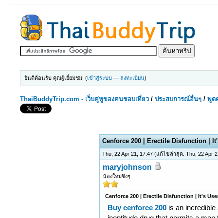
ยินดีต้อนรับ คุณผู้เยี่ยมชม! (
เข้าสู่ระบบ
—
ลงทะเบียน
)
ThaiBuddyTrip.com - เว็บคู่หูของคนชอบเที่ยว
/
ประสบการณ์อื่นๆ
/
พูดค
0 Votes - 0 Average
1
2
3
4
5
Cenforce 200 | Erectile Disfunction | It
Thu, 22 Apr 21, 17:47
(แก้ไขล่าสุด: Thu, 22 Apr 
maryjohnson
น้องใหม่ซิงๆ
Cenforce 200 | Erectile Disfunction | It's Use
Buy cenforce 200
is an incredible
ineptitude drug that permits a man 