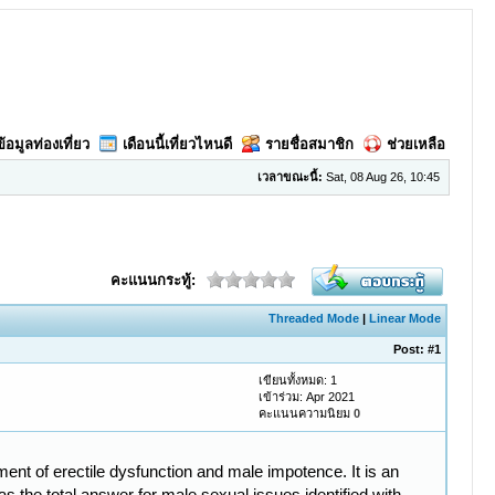
ข้อมูลท่องเที่ยว
เดือนนี้เที่ยวไหนดี
รายชื่อสมาชิก
ช่วยเหลือ
เวลาขณะนี้:
Sat, 08 Aug 26, 10:45
คะแนนกระทู้:
Threaded Mode
|
Linear Mode
Post:
#1
เขียนทั้งหมด: 1
เข้าร่วม: Apr 2021
คะแนนความนิยม
0
tment of erectile dysfunction and male impotence. It is an
s the total answer for male sexual issues identified with