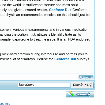
ound the world. It isutilizesost secure and most solid
uately and gives ensured results.
Cenforce D
or Cenforce
t is a physician-recommended medication that should just be
s come in various measurements and in various medication
ing the portion. It ut, utilizes sildenafil citrate as its
 example, dapoxetine to treat the issue. It is an FDA endorsed
g rock-hard erection during intercourse and permits you to
bsent a lot of disarrays. Peruse the
Cenforce 100
surveys
ent ของ