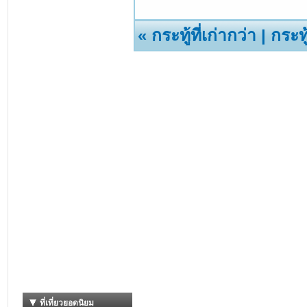
«
กระทู้ที่เก่ากว่า
|
กระทู