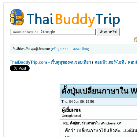
ยินดีต้อนรับ คุณผู้เยี่ยมชม! (
เข้าสู่ระบบ
—
ลงทะเบียน
)
ThaiBuddyTrip.com - เว็บคู่หูของคนชอบเที่ยว
/
คอมพิวเตอร์-ไอที
/
คอมพิ
ตั้งปุ่มเปลี่ยนภาษาใน
Thu, 04 Jun 09, 19:56
ผู้เยี่ยมชม
Unregistered
RE: ตั้งปุ่มเปลี่ยนภาษาใน Windows XP
คือว่า เปลี่ยนภาษาได้แล้วค่ะ....แต่
คะ