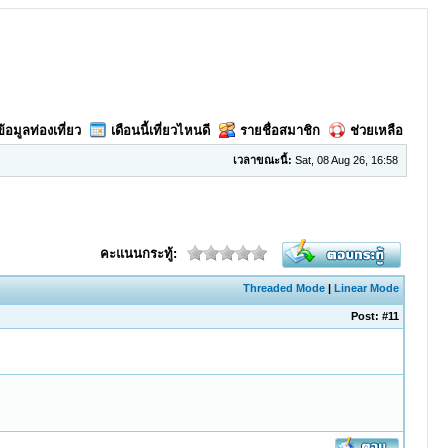
ข้อมูลท่องเที่ยว
เดือนนี้เที่ยวไหนดี
รายชื่อสมาชิก
ช่วยเหลือ
เวลาขณะนี้:
Sat, 08 Aug 26, 16:58
คะแนนกระทู้:
Threaded Mode
|
Linear Mode
Post:
#11