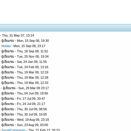
- Thu, 31 May 07, 13:14
- ผู้เยี่ยมชม - Mon, 15 Sep 08, 19:30
-
Nobita
- Mon, 15 Sep 08, 23:17
- ผู้เยี่ยมชม - Thu, 18 Sep 08, 11:52
- ผู้เยี่ยมชม - Tue, 25 Nov 08, 19:34
- ผู้เยี่ยมชม - Sat, 24 Jan 09, 11:55
- ผู้เยี่ยมชม - Tue, 24 Feb 09, 13:16
- ผู้เยี่ยมชม - Thu, 19 Mar 09, 12:19
- ผู้เยี่ยมชม - Thu, 19 Mar 09, 12:28
- ผู้เยี่ยมชม - Thu, 19 Mar 09, 12:33
- ผู้เยี่ยมชม - Sun, 29 Mar 09 23:17
- ผู้เยี่ยมชม - Thu, 04 Jun 09, 19:56
- ผู้เยี่ยมชม - Fri, 17 Jul 09, 20:47
- ผู้เยี่ยมชม - Fri, 24 Jul 09, 21:17
- ผู้เยี่ยมชม - Thu, 30 Jul 09, 08:56
- ผู้เยี่ยมชม - Thu, 30 Jul 09, 10:05
- ผู้เยี่ยมชม - Wed, 19 Aug 09, 23:19
- ผู้เยี่ยมชม - Sun, 23 Aug 09, 03:00
-
SocialComments
- Thu, 21 Feb 13, 20:23