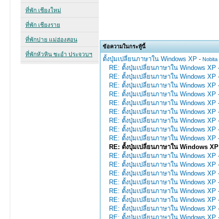
ข้อความในกระทู้นี้
ตั้งปุ่มเปลี่ยนภาษาใน Windows XP
-
Nobita
RE: ตั้งปุ่มเปลี่ยนภาษาใน Windows XP
RE: ตั้งปุ่มเปลี่ยนภาษาใน Windows XP
RE: ตั้งปุ่มเปลี่ยนภาษาใน Windows XP
RE: ตั้งปุ่มเปลี่ยนภาษาใน Windows XP
RE: ตั้งปุ่มเปลี่ยนภาษาใน Windows XP
RE: ตั้งปุ่มเปลี่ยนภาษาใน Windows XP
RE: ตั้งปุ่มเปลี่ยนภาษาใน Windows XP
RE: ตั้งปุ่มเปลี่ยนภาษาใน Windows XP
RE: ตั้งปุ่มเปลี่ยนภาษาใน Windows XP
RE: ตั้งปุ่มเปลี่ยนภาษาใน Windows XP
RE: ตั้งปุ่มเปลี่ยนภาษาใน Windows XP
RE: ตั้งปุ่มเปลี่ยนภาษาใน Windows XP
RE: ตั้งปุ่มเปลี่ยนภาษาใน Windows XP
RE: ตั้งปุ่มเปลี่ยนภาษาใน Windows XP
RE: ตั้งปุ่มเปลี่ยนภาษาใน Windows XP
RE: ตั้งปุ่มเปลี่ยนภาษาใน Windows XP
RE: ตั้งปุ่มเปลี่ยนภาษาใน Windows XP
RE: ตั้งปุ่มเปลี่ยนภาษาใน Windows XP