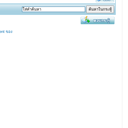
ent ของ