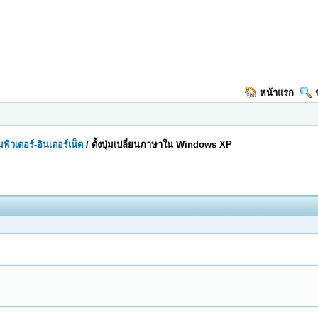
หน้าแรก
พิวเตอร์-อินเตอร์เน็ต
/
ตั้งปุ่มเปลี่ยนภาษาใน Windows XP