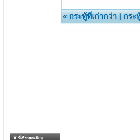
«
กระทู้ที่เก่ากว่า
|
กระทู