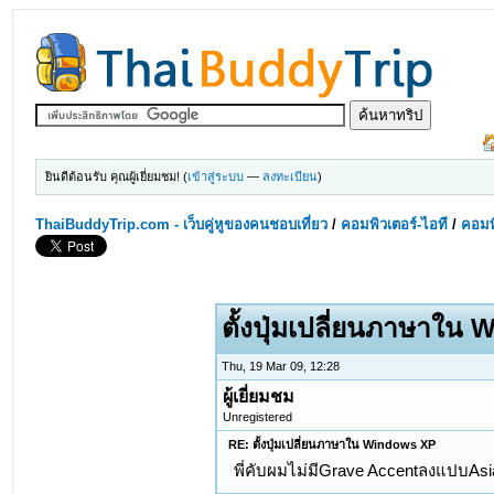
ยินดีต้อนรับ คุณผู้เยี่ยมชม! (
เข้าสู่ระบบ
—
ลงทะเบียน
)
ThaiBuddyTrip.com - เว็บคู่หูของคนชอบเที่ยว
/
คอมพิวเตอร์-ไอที
/
คอมพิ
ตั้งปุ่มเปลี่ยนภาษาใน
Thu, 19 Mar 09, 12:28
ผู้เยี่ยมชม
Unregistered
RE: ตั้งปุ่มเปลี่ยนภาษาใน Windows XP
พี่คับผมไม่มีGrave AccentลงแปบAsiaไ