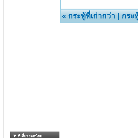
«
กระทู้ที่เก่ากว่า
|
กระทู