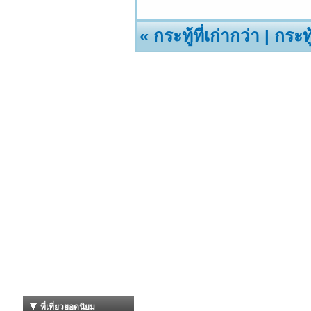
«
กระทู้ที่เก่ากว่า
|
กระทู