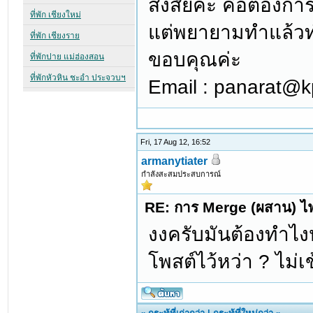
สงสัยค่ะ คือต้องก
แต่พยายามทำแล้วทำไ
ขอบคุณค่ะ
Email : panarat@kp
Fri, 17 Aug 12, 16:52
armanytiater
กำลังสะสมประสบการณ์
RE: การ Merge (ผสาน) ไฟ
งงครับมันต้องทำไง
โพสต์ไว้หว่า ? ไม่เ