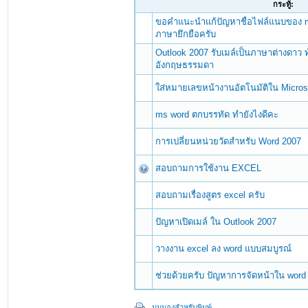
กระทู้:
ขอคำแนะนำแก้ปัญหาชื่อไฟล์แนบของ mic
ภาษายึกยือครับ
Outlook 2007 รับเมล์เป็นภาษาต่างดาว ท
อังกฤษธรรมดา
ใส่หมายเลขหน้างานอัตโนมัติใน Microso
ms word ตกบรรทัด ทำยังไงดีคะ
การเปลี่ยนหน่วยวัดสำหรับ Word 2007
สอบถามการใช้งาน EXCEL
สอบถามเรื่องสูตร excel ครับ
ปัญหาเปิดเมล์ ใน Outlook 2007
วางงาน excel ลง word แบบสมบูรณ์
ช่วยด้วยครับ ปัญหาการจัดหน้าใน word
มุมมองสำหรับพิมพ์