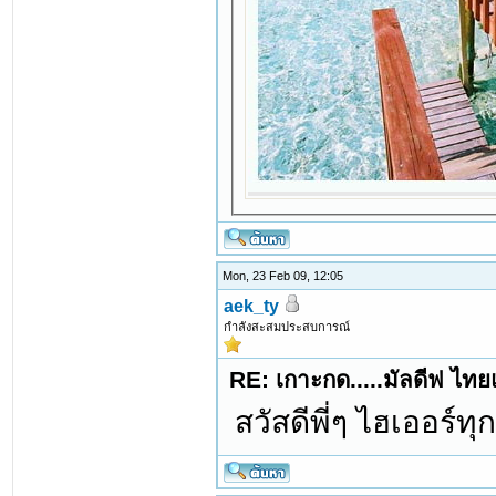
Mon, 23 Feb 09, 12:05
aek_ty
กำลังสะสมประสบการณ์
RE: เกาะกด.....มัลดีฟ ไทย
สวัสดีพี่ๆ ไฮเออร์ท