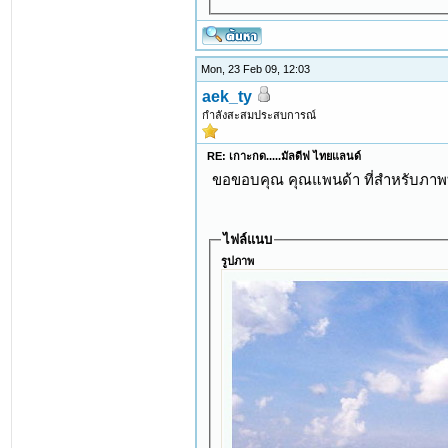
Mon, 23 Feb 09, 12:03
aek_ty
กำลังสะสมประสบการณ์
RE: เกาะกด.....มัลดีฟ ไทยแลนด์
ขอขอบคุณ คุณแพนด้า ที่สำหรับภาพที่ส
ไฟล์แนบ
รูปภาพ