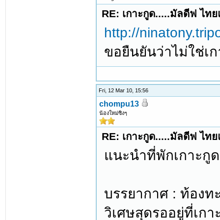
RE: เกาะกูด.....มัลดีฟ ไท
http://ninatony.tri
ขอยืนยันว่าไม่ใช่เ
Fri, 12 Mar 10, 15:56
chompu13
น้องใหม่ซิงๆ
RE: เกาะกูด.....มัลดีฟ ไท
แนะนำที่พักเกาะกูด
บรรยากาศ : ท้องทะ
วิเศษสุดรออยู่ที่เกา