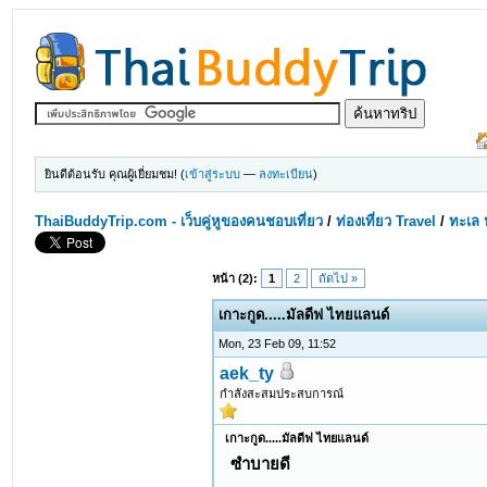
ยินดีต้อนรับ คุณผู้เยี่ยมชม! (
เข้าสู่ระบบ
—
ลงทะเบียน
)
ThaiBuddyTrip.com - เว็บคู่หูของคนชอบเที่ยว
/
ท่องเที่ยว Travel
/
ทะเล 
หน้า (2):
1
2
ถัดไป »
เกาะกูด.....มัลดีฟ ไทยแลนด์
Mon, 23 Feb 09, 11:52
aek_ty
กำลังสะสมประสบการณ์
เกาะกูด.....มัลดีฟ ไทยแลนด์
ซำบายดี