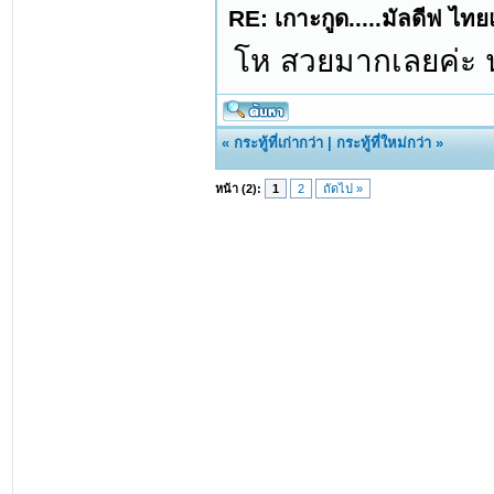
RE: เกาะกูด.....มัลดีฟ ไท
โห สวยมากเลยค่ะ 
«
กระทู้ที่เก่ากว่า
|
กระทู้ที่ใหม่กว่า
»
หน้า (2):
1
2
ถัดไป »