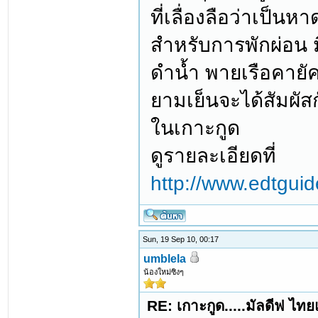
ที่เลื่องลือว่าเป็นห
สำหรับการพักผ่อน 
ดำน้ำ พายเรือคาย
ยามเย็นจะได้สัมผัส
ในเกาะกูด
ดูรายละเอียดที่
http://www.edtgui
Sun, 19 Sep 10, 00:17
umblela
น้องใหม่ซิงๆ
RE: เกาะกูด.....มัลดีฟ ไท