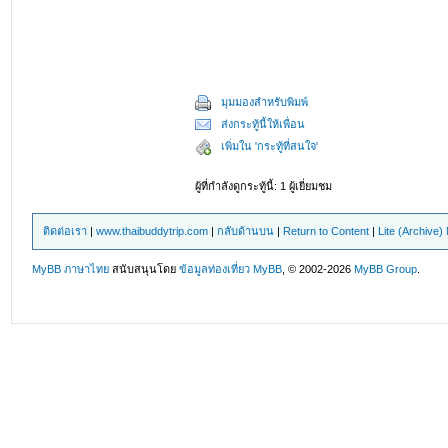
มุมมองสำหรับพิมพ์
ส่งกระทู้นี้ให้เพื่อน
เพิ่มใน 'กระทู้ที่สนใจ'
ผู้ที่กำลังดูกระทู้นี้: 1 ผู้เยี่ยมชม
ติดต่อเรา
|
www.thaibuddytrip.com
|
กลับด้านบน
|
Return to Content
|
Lite (Archive
MyBB ภาษาไทย
สนับสนุนโดย
ข้อมูลท่องเที่ยว
MyBB
, © 2002-2026
MyBB Group
.