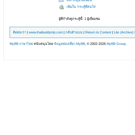
ส่งกระทู้นี้ให้เพื่อน
เพิ่มใน 'กระทู้ที่สนใจ'
ผู้ที่กำลังดูกระทู้นี้: 1 ผู้เยี่ยมชม
ติดต่อเรา
|
www.thaibuddytrip.com
|
กลับด้านบน
|
Return to Content
|
Lite (Archive
MyBB ภาษาไทย
สนับสนุนโดย
ข้อมูลท่องเที่ยว
MyBB
, © 2002-2026
MyBB Group
.