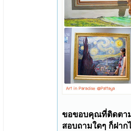
ขอขอบคุณที่ติดตา
สอบถามใดๆ ก็ฝากไว