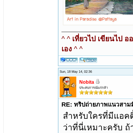
^ ^
เที่ยวไป เขียนไป อ
เอง
^ ^
Sun, 18 May 14, 02:36
Nobita
ประสบการณ์แก่กล้า
RE: ทริปถ่ายภาพแนวสามมิต
สำหรับใครที่มีแอค
ว่าที่นี่เหมาะครับ 