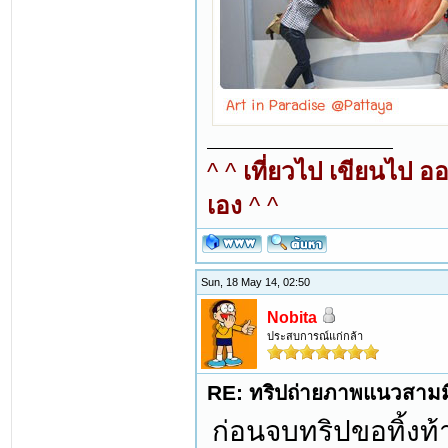
^ ^
เที่ยวไป เขียนไป อ
เอง
^ ^
Sun, 18 May 14, 02:50
Nobita
ประสบการณ์แก่กล้า
RE: ทริปถ่ายภาพแนวสามมิต
ก่อนจบทริปขอทิ้งท้า