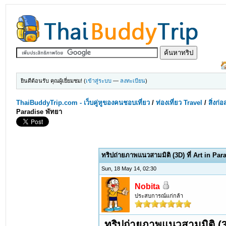
ยินดีต้อนรับ คุณผู้เยี่ยมชม! (
เข้าสู่ระบบ
—
ลงทะเบียน
)
ThaiBuddyTrip.com - เว็บคู่หูของคนชอบเที่ยว
/
ท่องเที่ยว Travel
/
สิ่งก่
Paradise พัทยา
ทริปถ่ายภาพแนวสามมิติ (3D) ที่ Art in Par
Sun, 18 May 14, 02:30
Nobita
ประสบการณ์แก่กล้า
ทริปถ่ายภาพแนวสามมิติ (3D