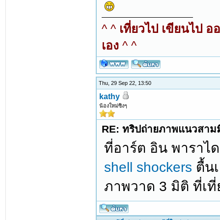
^ ^
เที่ยวไป เขียนไป อ
เอง
^ ^
Thu, 29 Sep 22, 13:50
kathy
น้องใหม่ซิงๆ
RE: ทริปถ่ายภาพแนวสามมิต
ที่อาร์ต อิน พาราได
shell shockers
ตื้น
ภาพวาด 3 มิติ ที่เที