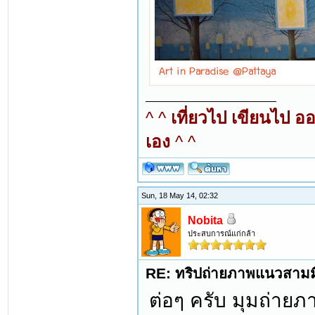
^ ^
เที่ยวไป เขียนไป อ
เอง
^ ^
Sun, 18 May 14, 02:32
Nobita
ประสบการณ์แก่กล้า
RE: ทริปถ่ายภาพแนวสามมิต
ต่อๆ ครับ มุมถ่า