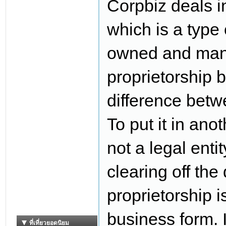
Corpbiz deals 
which is a type 
owned and mana
proprietorship b
difference betw
To put it in ano
not a legal enti
clearing off the
proprietorship 
business form. I