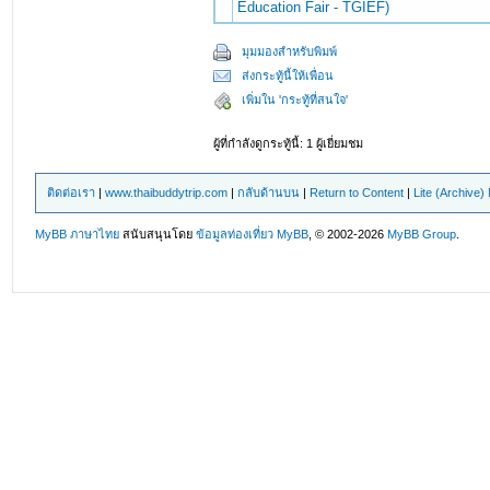
Education Fair - TGIEF)
มุมมองสำหรับพิมพ์
ส่งกระทู้นี้ให้เพื่อน
เพิ่มใน 'กระทู้ที่สนใจ'
ผู้ที่กำลังดูกระทู้นี้: 1 ผู้เยี่ยมชม
ติดต่อเรา
|
www.thaibuddytrip.com
|
กลับด้านบน
|
Return to Content
|
Lite (Archive
MyBB ภาษาไทย
สนับสนุนโดย
ข้อมูลท่องเที่ยว
MyBB
, © 2002-2026
MyBB Group
.