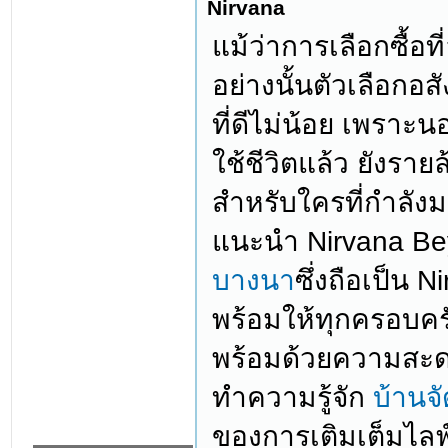
Nirvana
แม้ว่าการเลือกซื้อที
อย่างนั้นตัวเลือกอส
ที่ดีไม่น้อย เพรา
ใช้ชีวิตแล้ว ยังร
สำหรับใครที่กำลังม
แนะนำ Nirvana Be
บางนา
ซึ่งถือเป็น
พร้อมให้ทุกครอบครัว
พร้อมด้วยความสะ
ทำความรู้จัก
บ้านจ
ของการเติมเต็มไลฟ