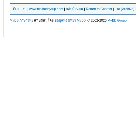
ติดต่อเรา
|
www.thaibuddytrip.com
|
กลับด้านบน
|
Return to Content
|
Lite (Archive
MyBB ภาษาไทย
สนับสนุนโดย
ข้อมูลท่องเที่ยว
MyBB
, © 2002-2026
MyBB Group
.