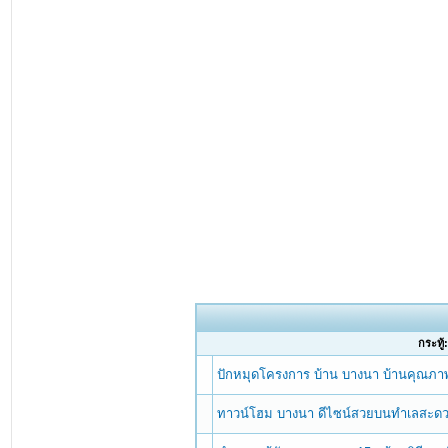
กระทู้
ปักหมุดโครงการ บ้าน บางนา บ้านคุณภาพ
ทาวน์โฮม บางนา ดีไซน์สวยบนทำเลสะดวกได