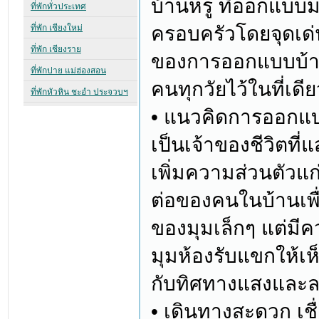
บ้านหรู ที่ออกแบบ
ครอบครัวโดยจุดเด่
ของการออกแบบบ้า
คนทุกวัยไว้ในที่เดี
• แนวคิดการออกแ
เป็นเจ้าของชีวิตท
เพิ่มความส่วนตัวแก่
ต่อของคนในบ้านเพื
ของมุมเล็กๆ แต่มี
มุมห้องรับแขกให้เ
กับทิศทางแสงและลม
• เดินทางสะดวก เช