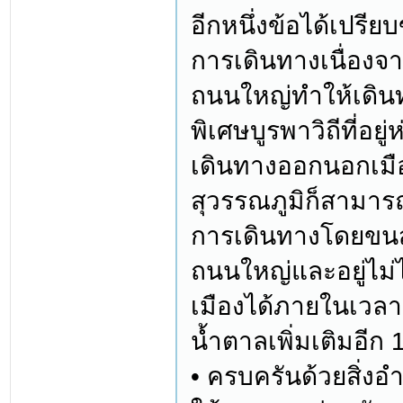
อีกหนึ่งข้อได้เปรีย
การเดินทางเนื่องจ
ถนนใหญ่ทำให้เดินท
พิเศษบูรพาวิถีที่อยู
เดินทางออกนอกเมื
สุวรรณภูมิก็สามาร
การเดินทางโดยขนส
ถนนใหญ่และอยู่ไม่
เมืองได้ภายในเวลา
น้ำตาลเพิ่มเติมอีก 
• ครบครันด้วยสิ่