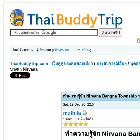
ยินดีต้อนรับ คุณผู้เยี่ยมชม! (
เข้าสู่ระบบ
—
ลงทะเบียน
)
ThaiBuddyTrip.com - เว็บคู่หูของคนชอบเที่ยว
/
ประสบการณ์อื่นๆ
/
พูดคุ
บางนา Nirvana
ทำความรู้จัก Nirvana Bangna Township พ
Sat, 19 Dec 20, 22:54
muthita
ประสบการณ์แก่กล้า
ทำความรู้จัก Nirvana Ba