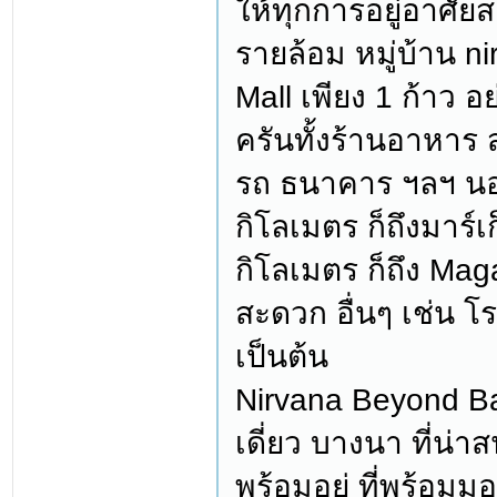
ให้ทุกการอยู่อาศั
รายล้อม หมู่บ้าน n
Mall เพียง 1 ก้าว อ
ครันทั้งร้านอาหาร
รถ ธนาคาร ฯลฯ นอก
กิโลเมตร ก็ถึงมาร์เ
กิโลเมตร ก็ถึง Ma
สะดวก อื่นๆ เช่น 
เป็นต้น
Nirvana Beyond Ba
เดี่ยว บางนา ที่น่า
พร้อมอยู่ ที่พร้อม