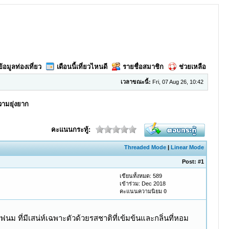
ข้อมูลท่องเที่ยว
เดือนนี้เที่ยวไหนดี
รายชื่อสมาชิก
ช่วยเหลือ
เวลาขณะนี้:
Fri, 07 Aug 26, 10:42
วามยุ่งยาก
คะแนนกระทู้:
Threaded Mode
|
Linear Mode
Post:
#1
เขียนทั้งหมด: 589
เข้าร่วม: Dec 2018
คะแนนความนิยม
0
นม ที่มีเสน่ห์เฉพาะตัวด้วยรสชาติที่เข้มข้นและกลิ่นที่หอม