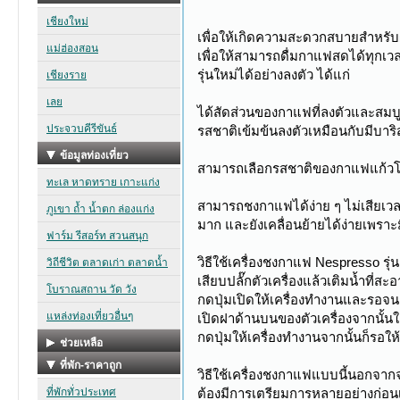
เพื่อให้เกิดความสะดวกสบายสำหรับผ
เพื่อให้สามารถดื่มกาแฟสดได้ทุกเวล
รุ่นใหม่ได้อย่างลงตัว ได้แก่
ได้สัดส่วนของกาแฟที่ลงตัวและสมบู
รสชาติเข้มข้นลงตัวเหมือนกับมีบาร
สามารถเลือกรสชาติของกาแฟแก้วโปร
สามารถชงกาแฟได้ง่าย ๆ ไม่เสียเวล
มาก และยังเคลื่อนย้ายได้ง่ายเพราะมีน
วิธีใช้เครื่องชงกาแฟ Nespresso รุ่
เสียบปลั๊กตัวเครื่องแล้วเติมน้ำที่ส
กดปุ่มเปิดให้เครื่องทำงานและรอจน
เปิดฝาด้านบนของตัวเครื่องจากนั้
กดปุ่มให้เครื่องทำงานจากนั้นก็รอใ
วิธีใช้เครื่องชงกาแฟแบบนี้นอกจาก
ต้องมีการเตรียมการหลายอย่างก่อน