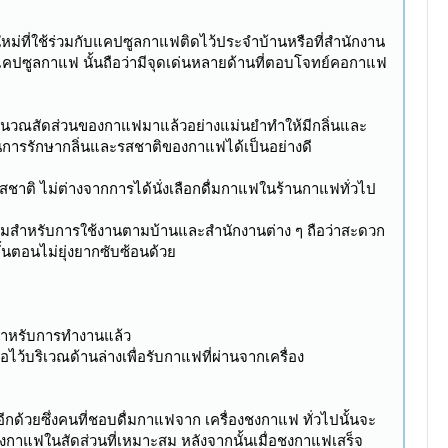
หม่ที่ใช้ร่วมกับแคปซูลกาแฟติดไว้ประจำบ้านหรือที่สำนักงาน
ับ แคปซูลกาแฟ นั้นถือว่ามีจุดเด่นหลายด้านที่ตอบโจทย์คอกาแฟ
ำนวณสัดส่วนของกาแฟมาแล้วอย่างแม่นยำทำให้มีกลิ่นและ
ในการรักษากลิ่นและรสชาติของกาแฟได้เป็นอย่างดี
ติ ไม่ต่างจากการได้นั่งเลือกดื่มกาแฟในร้านกาแฟทั่วไป
นิยมสำหรับการใช้งานตามบ้านและสำนักงานต่าง ๆ ถือว่าสะดวก
ีขั้นตอนไม่ยุ่งยากซับซ้อนด้วย
มสำหรับการทำงานแล้ว
บริเวณด้านล่างเพื่อรับกาแฟที่ผ่านจากเครื่อง
ด้วยซึ่งคนที่ชอบดื่มกาแฟจาก เครื่องชงกาแฟ ทั่วไปนั้นจะ
กาแฟในสัดส่วนที่เหมาะสม หลังจากนั้นเมื่อชงกาแฟเสร็จ