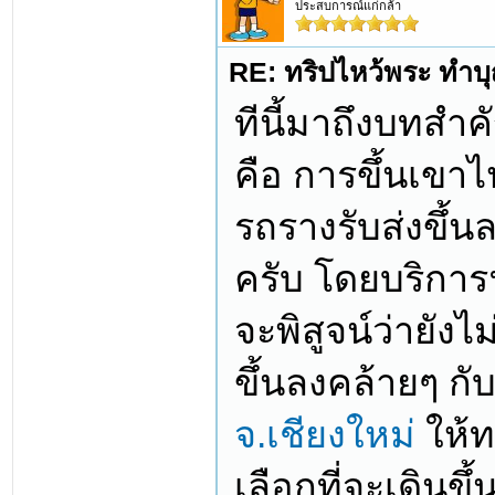
ประสบการณ์แก่กล้า
RE: ทริปไหว้พระ ทำบุญ
ทีนี้มาถึงบทสำค
คือ การขึ้นเขาไป
รถรางรับส่งขึ้นล
ครับ โดยบริการฟ
จะพิสูจน์ว่ายังไ
ขึ้นลงคล้ายๆ กั
จ.เชียงใหม่
ให้ท
เลือกที่จะเดินขึ