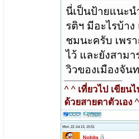
นี่เป็นป้ายแนะน
รติฯ มีอะไรบ้าง
ชมนะครับ เพราะ
ไว้ และยังสามา
วิวของเมืองจันท
^ ^
เที่ยวไป เขียน
ด้วยสายตาตัวเอง
^
Mon, 22 Jul 13, 15:51
Nobita