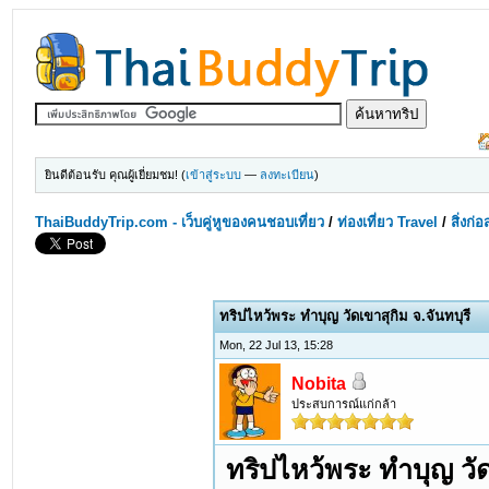
ยินดีต้อนรับ คุณผู้เยี่ยมชม! (
เข้าสู่ระบบ
—
ลงทะเบียน
)
ThaiBuddyTrip.com - เว็บคู่หูของคนชอบเที่ยว
/
ท่องเที่ยว Travel
/
สิ่งก่
ทริปไหว้พระ ทำบุญ วัดเขาสุกิม จ.จันทบุรี
Mon, 22 Jul 13, 15:28
Nobita
ประสบการณ์แก่กล้า
ทริปไหว้พระ ทำบุญ วัด