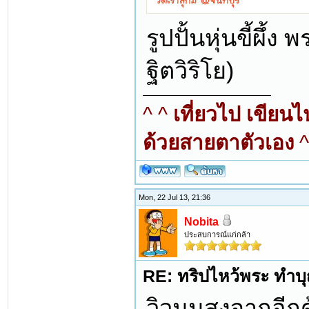
รูปปั้นหุ่นขี้ผึ
ฐิตวิริโย)
^ ^
เที่ยวไป เขียน
ด้วยสายตาตัวเอง
^
Mon, 22 Jul 13, 21:36
Nobita
ประสบการณ์แก่กล้า
RE: ทริปไหว้พระ ทำบุญ
วิวมุมสูงจากอีก