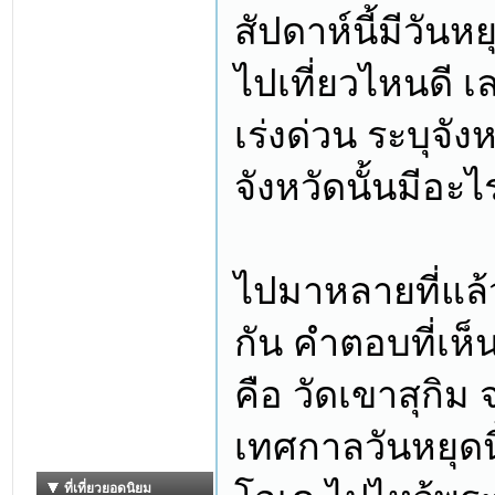
สัปดาห์นี้มีวันห
ไปเที่ยวไหนดี เ
เร่งด่วน ระบุจั
จังหวัดนั้นมีอะไ
ไปมาหลายที่แล้
กัน คำตอบที่เห็
คือ วัดเขาสุกิม 
เทศกาลวันหยุดนี