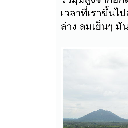
เวลาที่เราขึ้นไ
ล่าง ลมเย็นๆ มั