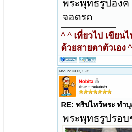
พระพุทธรูปองค์โ
จอดรถ
^ ^
เที่ยวไป เขียน
ด้วยสายตาตัวเอง
^
Mon, 22 Jul 13, 15:31
Nobita
ประสบการณ์แก่กล้า
RE: ทริปไหว้พระ ทำบุญ
พระพุทธรูปรอบ