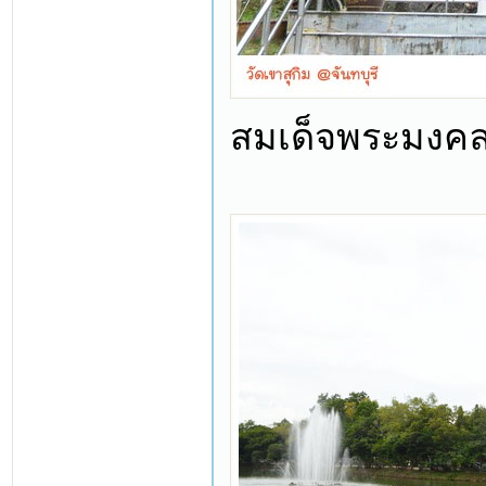
สมเด็จพระมงคล