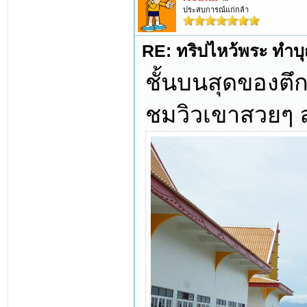
ประสบการณ์แก่กล้า
RE: ทริปไหว้พระ ทำบุญ
ชั้นบนสุดของตึก
ชมวิวเขาสวยๆ 