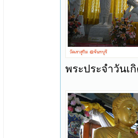
พระประจำวันเก