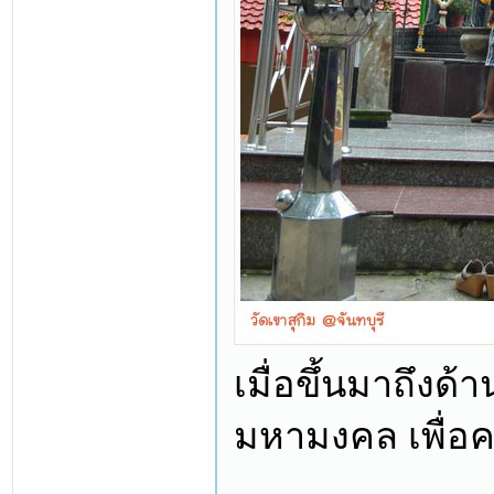
เมื่อขึ้นมาถึงด
มหามงคล เพื่อค