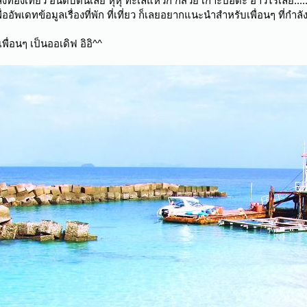
แหล่งท่องเที่ยว อันดับต้นเลย หุหุ ทะเลแหวก ก็สวย เกาะปอดะ อ่าวไร่เลย์.
ื่ออัพเดทข้อมูลเรื่องที่พัก ที่เที่ยว ก็เลยอยากแนะนำสำหรับเพื่อนๆ ที่กำลั
อนๆ เป็นออเดิฟ อิอิ^^