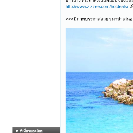
อ่าวนาง ที่นี่ กำลังเป็นที่นิยมของ
http://www.zizzee.com/hotdeals/
เพ
>>>มีภาพบรรกาศสวยๆ มานำเสนอเพื่