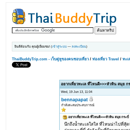
ยินดีต้อนรับ คุณผู้เยี่ยมชม! (
เข้าสู่ระบบ
—
ลงทะเบียน
)
ThaiBuddyTrip.com - เว็บคู่หูของคนชอบเที่ยว
/
ท่องเที่ยว Travel
/
ทะเ
0 Votes - 0 Average
1
2
3
4
5
อยากเที่ยวทะเล ที่ไหนดี>>>หัวหิน สมุย กระ
Wed, 19 Jun 13, 11:04
bennapapat
กำลังสะสมประสบการณ์
อยากเที่ยวทะเล ที่ไหนดี>>>หัวหิน สมุย กระบี่
นึกถึงน้ำทะเลใสใส ที่ไหนน่าไปที่สุ