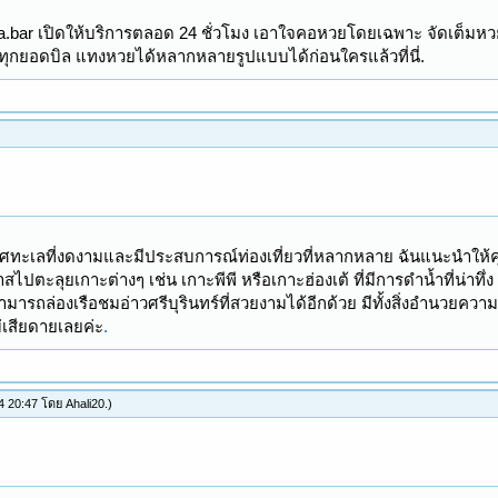
 ufa.bar เปิดให้บริการตลอด 24 ชั่วโมง เอาใจคอหวยโดยเฉพาะ จัดเต็มห
งทุกยอดบิล แทงหวยได้หลากหลายรูปแบบได้ก่อนใครแล้วที่นี่.
ศทะเลที่งดงามและมีประสบการณ์ท่องเที่ยวที่หลากหลาย ฉันแนะนำให้คุ
าสไปตะลุยเกาะต่างๆ เช่น เกาะพีพี หรือเกาะฮ่องเต้ ที่มีการดำน้ำที่น่าท
มารถล่องเรือชมอ่าวศรีบุรินทร์ที่สวยงามได้อีกด้วย มีทั้งสิ่งอำนวยค
่เสียดายเลยค่ะ
.
24 20:47 โดย
Ahali20
.)