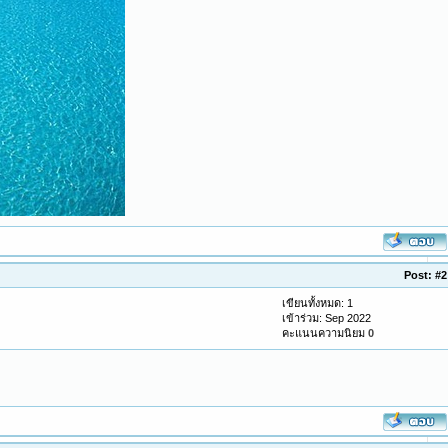
Post:
#2
เขียนทั้งหมด: 1
เข้าร่วม: Sep 2022
คะแนนความนิยม
0