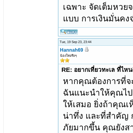
เฉพาะ จัดเต็มหวยจ
แบบ การเงินมั่นคงจ
Tue, 19 Sep 23, 23:44
Hannah69
น้องใหม่ซิงๆ
RE: อยากเที่ยวทะเล ที่ไหนด
หากคุณต้องการที่จ
ฉันแนะนำให้คุณไปท
ให้เสมอ ยิ่งถ้าคุณเ
น่าทึ่ง และที่สำคั
ภัยมากขึ้น คุณยังส