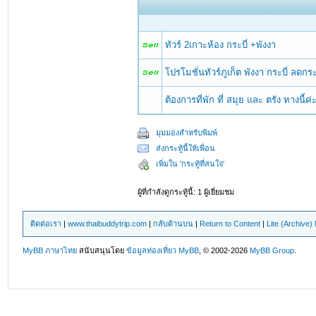
ทัวร์ 2เกาะห้อง กระบี่ +พังงา
โปรโมชั่นทัวร์ภูเก็ต พังงา กระบี่ ลดกร
ต้องการที่พัก ที่ สมุย และ ตรัง ทางนี้ค
มุมมองสำหรับพิมพ์
ส่งกระทู้นี้ให้เพื่อน
เพิ่มใน 'กระทู้ที่สนใจ'
ผู้ที่กำลังดูกระทู้นี้: 1 ผู้เยี่ยมชม
ติดต่อเรา
|
www.thaibuddytrip.com
|
กลับด้านบน
|
Return to Content
|
Lite (Archive
MyBB ภาษาไทย
สนับสนุนโดย
ข้อมูลท่องเที่ยว
MyBB
, © 2002-2026
MyBB Group
.