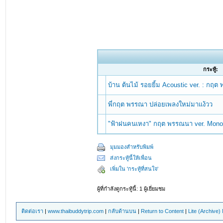
กระทู้:
บ้าน ต้นไม้ รอยยิ้ม Acoustic ver. : กฤ
พี่กฤต พรรณา ปล่อยเพลงใหม่มาแง้วว
"ฟ้าฝนคนเหงา" กฤต พรรณนา ver. Mono
มุมมองสำหรับพิมพ์
ส่งกระทู้นี้ให้เพื่อน
เพิ่มใน 'กระทู้ที่สนใจ'
ผู้ที่กำลังดูกระทู้นี้: 1 ผู้เยี่ยมชม
ติดต่อเรา
|
www.thaibuddytrip.com
|
กลับด้านบน
|
Return to Content
|
Lite (Archive