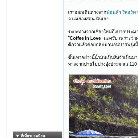
เราออกเดินทางจาก
ฟ่อนคำ รีสอร์ท 
จ.แม่ฮ่องสอน นั่นเอง
ระยะทางจากเชียงใหม่ถึงปายประมาณ
"
Coffee in Love
" นะครับ เพราะว่า
ดีกว่าแล้วค่อยกลับมานอนปายพรุ่งน
ขึ้นเขาอย่างนี้น้ำมันเป็นสิ่งจำเป็
ทางจากปายไปปางอุ๋งประมาณ 110 