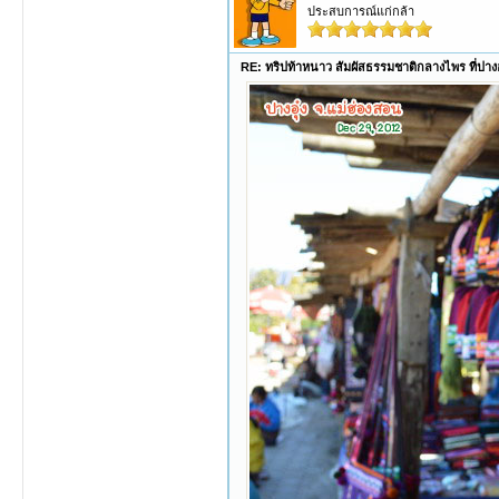
ประสบการณ์แก่กล้า
RE: ทริปท้าหนาว สัมผัสธรรมชาติกลางไพร ที่ปางอ