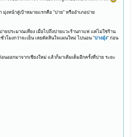
า มุ่งหน้าสู่เป้าหมายแรกคือ "ปาย" หรืออำเภอปาย
ายประมาณเที่ยง เมื่อไปถึงปายแวะร้านกาแฟ แต่ไม่ใช่ร้าน
ยชั่วโมงกว่าจะเย็น เลยตัดสินใจแผนใหม่ ไปนอน "
ปางอุ๋ง
" ก่อน
กก่อนออกมาจากเชียงใหม่ แล้วก็มาเติมเต็มอีกครั้งที่ปาย ระยะ