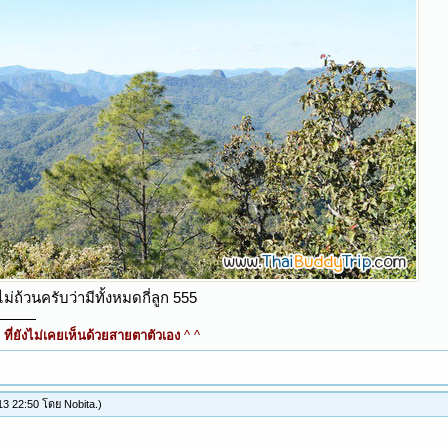
่ถ้วนครับว่ามีทั้งหมดกี่ลูก 555
ี่ยังไม่เคยเห็นด้วยสายตาตัวเอง
^ ^
 13 22:50 โดย
Nobita
.)