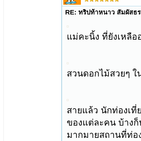
RE: ทริปท้าหนาว สัมผัสธร
แม่คะนิ้ง ที่ยังเ
สวนดอกไม้สวยๆ ใน
สายแล้ว นักท่องเที
ของแต่ละคน บ้างก็
มากมายสถานที่ท่อง