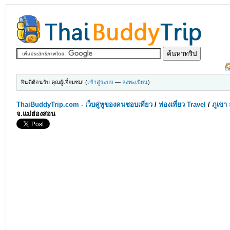
ยินดีต้อนรับ คุณผู้เยี่ยมชม! (
เข้าสู่ระบบ
—
ลงทะเบียน
)
ThaiBuddyTrip.com - เว็บคู่หูของคนชอบเที่ยว
/
ท่องเที่ยว Travel
/
ภูเขา 
จ.แม่ฮ่องสอน