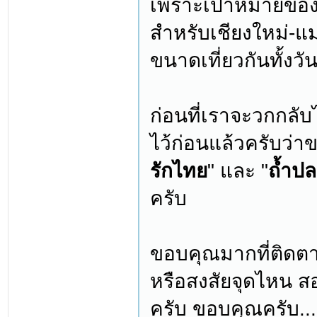
เพราะเป้าหมายของเ
สำหรับเชียงใหม่-แม่
ขนาดเที่ยวกันทั้งว
ก่อนที่เราจะวกกลั
ไว้ก่อนแล้วครับว่าข
รักไทย
" และ "
ถ้ำป
ครับ
ขอบคุณมากที่ติดต
หรือสงสัยจุดไหน ส
ครับ ขอบคุณครับ..