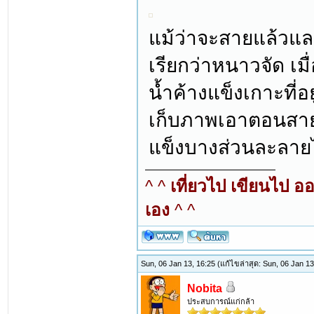
แม้ว่าจะสายแล้วแล
เรียกว่าหนาวจัด เมื
น้ำค้างแข็งเกาะที่อย
เก็บภาพเอาตอนสา
แข็งบางส่วนละลาย
^ ^
เที่ยวไป เขียนไป อ
เอง
^ ^
Sun, 06 Jan 13, 16:25
(แก้ไขล่าสุด: Sun, 06 Jan 1
Nobita
ประสบการณ์แก่กล้า