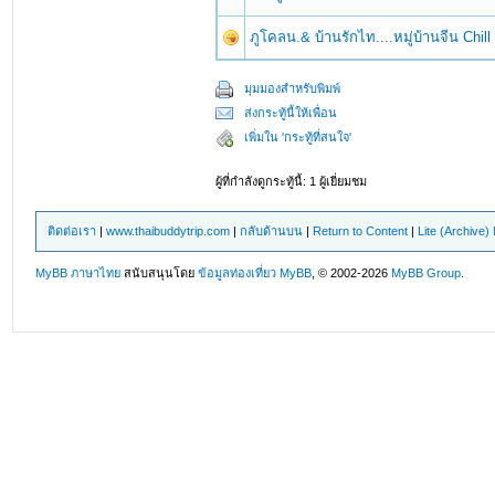
ภูโคลน.& บ้านรักไท....หมู่บ้านจีน Chill C
มุมมองสำหรับพิมพ์
ส่งกระทู้นี้ให้เพื่อน
เพิ่มใน 'กระทู้ที่สนใจ'
ผู้ที่กำลังดูกระทู้นี้: 1 ผู้เยี่ยมชม
ติดต่อเรา
|
www.thaibuddytrip.com
|
กลับด้านบน
|
Return to Content
|
Lite (Archive
MyBB ภาษาไทย
สนับสนุนโดย
ข้อมูลท่องเที่ยว
MyBB
, © 2002-2026
MyBB Group
.