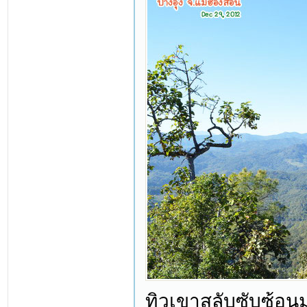
ทิวเขาสลับซับซ้อนมอ