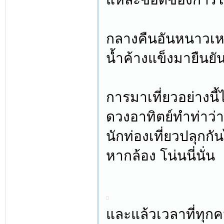
กลางคืนอันหนาวเหน
น้ำค้างแข็งมายืนยัน
การมาเที่ยวอย่างนี้
ดวงอาทิตย์ทำท่าว่
นักท่องเที่ยวปลุกก
หากล้อง โน่นนี่นั่น
และแล้วเวลาที่ทุกค