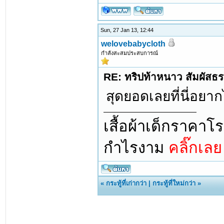
Sun, 27 Jan 13, 12:44
welovebabycloth
กำลังสะสมประสบการณ์
RE: ทริปท้าหนาว สัมผัสธร
สุดยอดเลยที่นี่อย
เสื้อผ้าเด็กราคาโ
กำไรงาม
คลิ๊กเล
«
กระทู้ที่เก่ากว่า
|
กระทู้ที่ใหม่กว่า
»