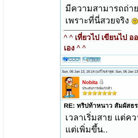
มีความสามารถถ่าย
เพราะที่นี่สวยจริง
^ ^
เที่ยวไป เขียนไป อ
เอง
^ ^
Sun, 06 Jan 13, 16:14
(แก้ไขล่าสุด: Sun, 06 Jan 1
Nobita
ประสบการณ์แก่กล้า
RE: ทริปท้าหนาว สัมผัสธร
เวลาเริ่มสาย แต่ค
แต่เพิ่มขึ้น..