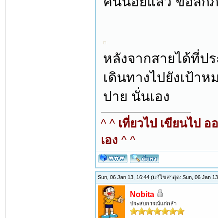
คนน้อยแล้ว ขอสักภา
หลังจากสายได้ที่ป
เดินทางไปยังเป้าหม
ปาย นั่นเอง
^ ^
เที่ยวไป เขียนไป อ
เอง
^ ^
Sun, 06 Jan 13, 16:44
(แก้ไขล่าสุด: Sun, 06 Jan 1
Nobita
ประสบการณ์แก่กล้า