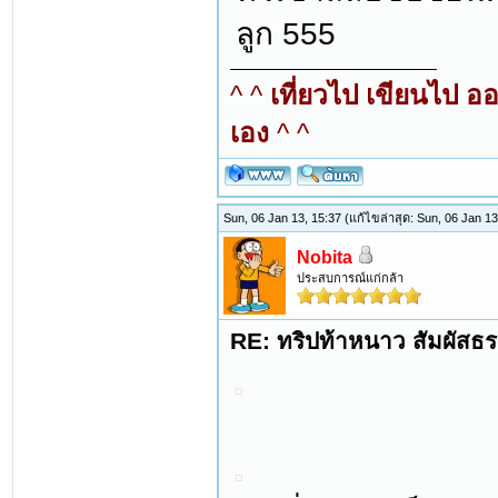
ลูก 555
^ ^
เที่ยวไป เขียนไป อ
เอง
^ ^
Sun, 06 Jan 13, 15:37
(แก้ไขล่าสุด: Sun, 06 Jan 1
Nobita
ประสบการณ์แก่กล้า
RE: ทริปท้าหนาว สัมผัสธร