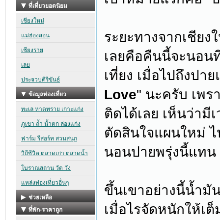
ระยะทางจากเชียงใ
เลยคือคืนนี้จะนอน
เที่ยง เมื่อไปถึงปา
Love
" นะครับ เพร
ติดได้เลย เห็นว่าม
ตัดสินใจแผนใหม่ 
นอนปายพรุ่งนี้แทน
ขึ้นเขาอย่างนี้น้ำม
เมื่อไรจัดหนักให้เ