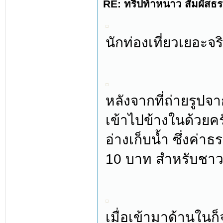
RE: ทริปท้าหนาว สัมผัสธร
นักท่องเที่ยวเยอะจริง
หลังจากที่ถ่ายรูป
เข้าไปข้างในด้วยคร
อ่างเก็บน้ำ ซึ่งค่าธ
10 บาท สำหรับชาวต
เมื่อเข้ามาด้านในก