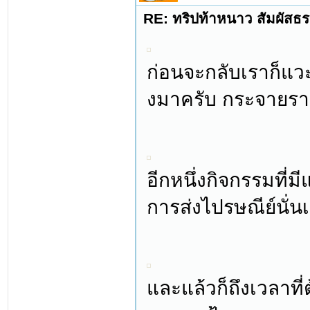
RE: ทริปท้าหนาว สัมผัสธร
ก่อนจะกลับเราก็แวะซื
งมาครับ กระจายรายไ
อีกหนึ่งกิจกรรมที่มี
การส่งไปรษณีย์นั่น
และแล้วก็ถึงเวลาที