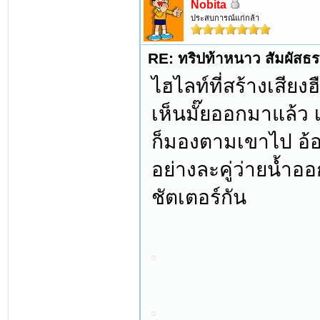
Nobita
ประสบการณ์แก่กล้า
RE: ทริปท้าหนาว สัมผัสธร
ไฮไลท์ที่สร้างเสียงฮ
เห็นมั๊ยออกมาแล้ว เ
ก็มองตามเขาไป อ้อ 
อย่างละคู่ว่ายน้ำออ
ชัตเตอร์กัน