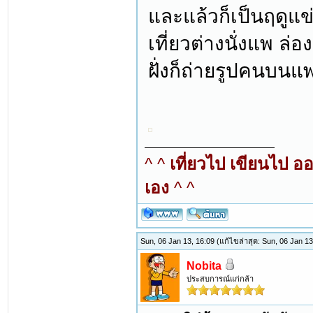
และแล้วก็เป็นฤดูแข
เที่ยวต่างนั่งแพ ล
ฝั่งก็ถ่ายรูปคนบนแ
^ ^
เที่ยวไป เขียนไป อ
เอง
^ ^
Sun, 06 Jan 13, 16:09
(แก้ไขล่าสุด: Sun, 06 Jan 1
Nobita
ประสบการณ์แก่กล้า