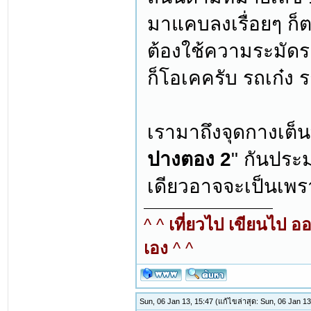
มาแคบลงเรื่อยๆ ก็
ต้องใช้ความระมัดร
ก็โอเคครับ รถเก๋ง
เรามาถึงจุดกางเต็นท์
ปางตอง 2
" กันประ
เดียวอาจจะเป็นเพร
^ ^
เที่ยวไป เขียนไป อ
เอง
^ ^
Sun, 06 Jan 13, 15:47
(แก้ไขล่าสุด: Sun, 06 Jan 1