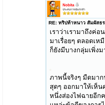
Nobita
ประสบการณ์แก่กล้า
RE: ทริปท้าหนาว สัมผัสธร
เราว่าเรามาถึงค่อนข
มาเรื่อยๆ ตลอดเหมื
ก็ยังมีบางกลุ่มเพิ่งม
ภาพนี้จริงๆ มืดมา
สุดๆ ออกมาให้เห็
หนึ่งส่องไฟฉายอีกคน
แหล่ะข้อดีของการไ