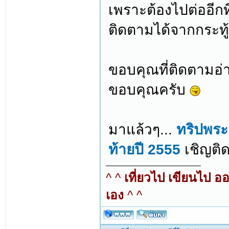
เพราะต้องไปต่ออีกท
ติดตามได้จากกระทู้
ขอบคุณที่ติดตามอ่
ขอบคุณครับ
มาแล้วๆ...
ทริปพระต
ท้ายปี 2555
เชิญติด
^ ^
เที่ยวไป เขียนไป อ
เอง
^ ^