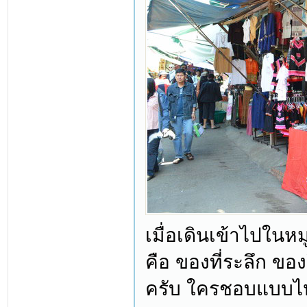
เมื่อเดินเข้าไปในหม
คือ ของที่ระลึก ขอ
ครับ ใครชอบแบบไห