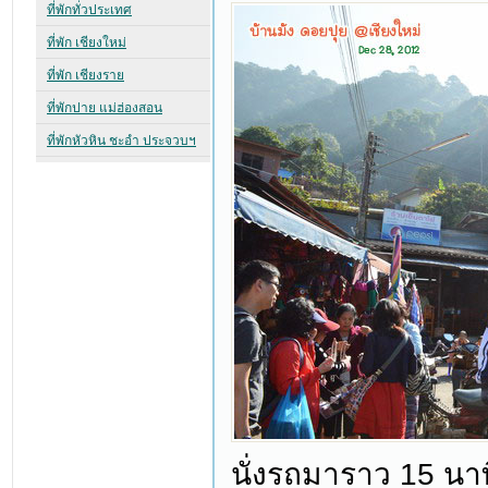
นั่งรถมาราว 15 นาท