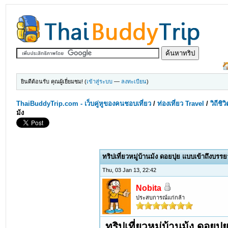
ยินดีต้อนรับ คุณผู้เยี่ยมชม! (
เข้าสู่ระบบ
—
ลงทะเบียน
)
ThaiBuddyTrip.com - เว็บคู่หูของคนชอบเที่ยว
/
ท่องเที่ยว Travel
/
วิถีช
ม้ง
ทริปเที่ยวหมู่บ้านม้ง ดอยปุย แบบเข้าถึงบรรย
Thu, 03 Jan 13, 22:42
Nobita
ประสบการณ์แก่กล้า
ทริปเที่ยวหมู่บ้านม้ง ดอยป