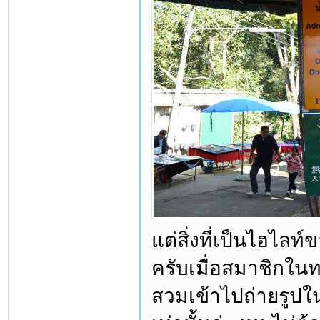
แต่สิ่งที่เป็นไฮไลท
ครับเมื่อสมาชิกในทร
สวมเข้าไปถ่ายรูปใ