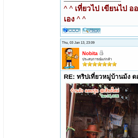
^ ^
เที่ยวไป เขียนไป อ
เอง
^ ^
Thu, 03 Jan 13, 23:09
Nobita
ประสบการณ์แก่กล้า
RE: ทริปเที่ยวหมู่บ้านม้ง 