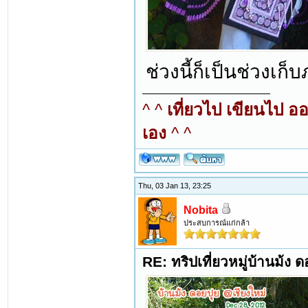
ช่วงนี้ก็เป็นช่วงเก
^ ^
เที่ยวไป เขียนไป อ
เอง
^ ^
Thu, 03 Jan 13, 23:25
Nobita
ประสบการณ์แก่กล้า
RE: ทริปเที่ยวหมู่บ้านม้ง 