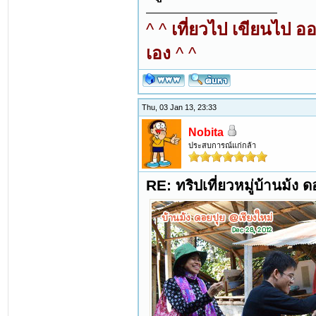
^ ^
เที่ยวไป เขียนไป อ
เอง
^ ^
Thu, 03 Jan 13, 23:33
Nobita
ประสบการณ์แก่กล้า
RE: ทริปเที่ยวหมู่บ้านม้ง 