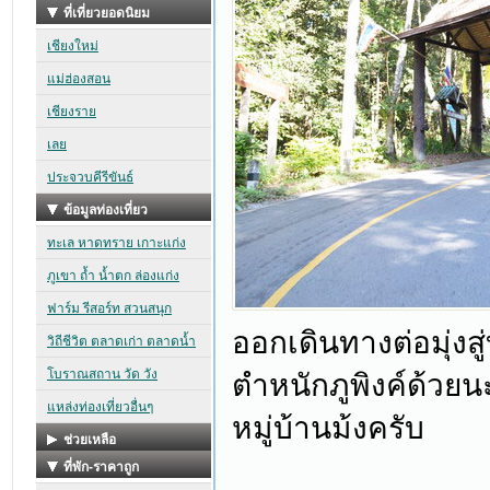
ออกเดินทางต่อมุ่งส
ตำหนักภูพิงค์ด้วย
หมู่บ้านม้งครับ