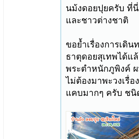
นม้งดอยปุยครับ ที่น
และชาวต่างชาติ
ขอย้ำเรื่องการเดิ
ธาตุดอยสุเทพได้แล้
พระตำหนักภูพิงค์ 
ไม่ต้องมาพะวงเรื่อ
แคบมากๆ ครับ ชนิ