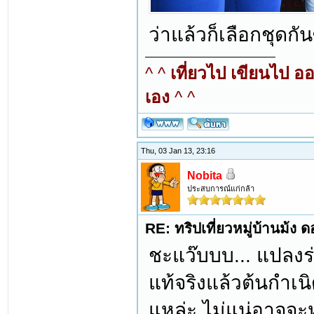
ว่าแล้วก็เลือกชุดกั
^ ^
เที่ยวไป เขียนไป อ
เอง
^ ^
Thu, 03 Jan 13, 23:16
Nobita
ประสบการณ์แก่กล้า
RE: ทริปเที่ยวหมู่บ้านม้ง 
ชะแว๊บบบ... แปลงร่า
แท้จริงแล้วต้นกำเ
แหล่ะ ไม่แน่อาจจะห