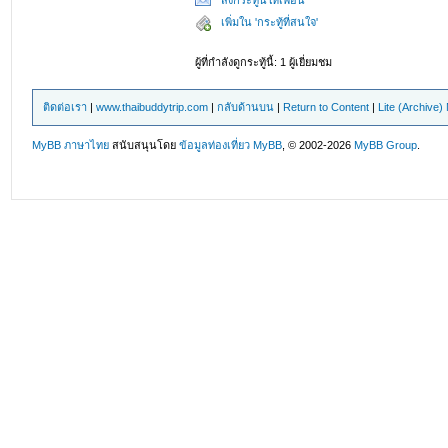
ส่งกระทู้นี้ให้เพื่อน
เพิ่มใน 'กระทู้ที่สนใจ'
ผู้ที่กำลังดูกระทู้นี้: 1 ผู้เยี่ยมชม
ติดต่อเรา
|
www.thaibuddytrip.com
|
กลับด้านบน
|
Return to Content
|
Lite (Archive
MyBB ภาษาไทย
สนับสนุนโดย
ข้อมูลท่องเที่ยว
MyBB
, © 2002-2026
MyBB Group
.