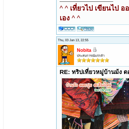
^ ^
เที่ยวไป เขียนไป อ
เอง
^ ^
Thu, 03 Jan 13, 22:55
Nobita
ประสบการณ์แก่กล้า
RE: ทริปเที่ยวหมู่บ้านม้ง 