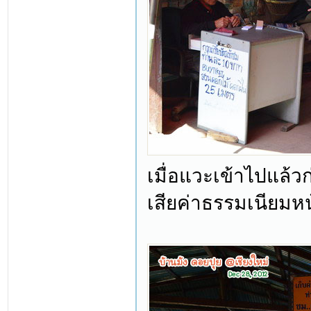
เมื่อแวะเข้าไปแล้ว
เสียค่าธรรมเนียมห