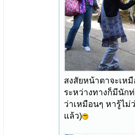
สงสัยหน้าตาจะเหมือ
ระหว่างทางก็มีนักท
ว่าเหมือนๆ หารู้ไม่
แล้ว)