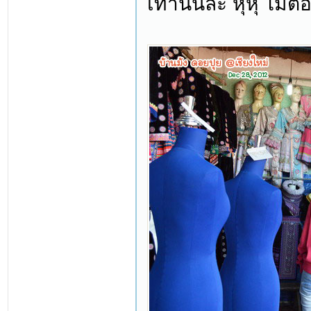
เท่านั้นล่ะ หุหุ ไม่