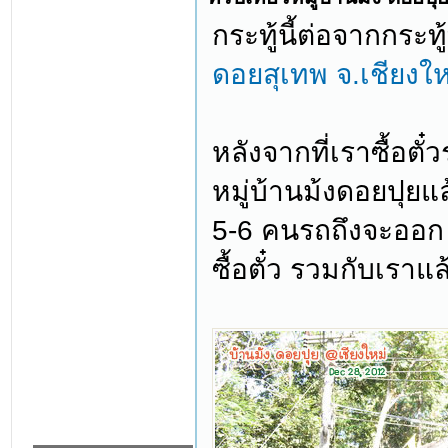
กระทู้นี้ต่อจากกระทู้
ดอยสุเทพ จ.เชียงใหม
หลังจากที่เราซื้อต
หมู่บ้านม้งดอยปุยแล
5-6 คนรถถึงจะออก เ
ซื้อตั๋ว รวมกับเราแ