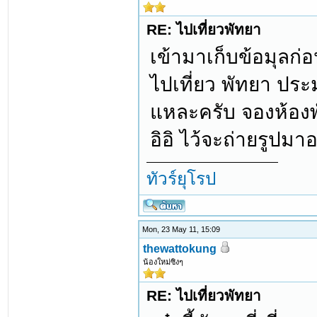
RE: ไปเที่ยวพัทยา
เข้ามาเก็บข้อมุลก
ไปเที่ยว พัทยา ประ
แหละครับ จองห้องพั
อิอิ ไว้จะถ่ายรูปมา
ทัวร์ยุโรป
Mon, 23 May 11, 15:09
thewattokung
น้องใหม่ซิงๆ
RE: ไปเที่ยวพัทยา