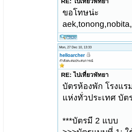
RE: ไปเที่ยวพัทยา
ขอโทษน่ะ
aek,tonong,nobita
Mon, 27 Dec 10, 13:33
helloarcher
กำลังสะสมประสบการณ์
RE: ไปเที่ยวพัทยา
บัตรห้องพัก โรงแร
แห่งทั่วประเทศ บัต
***บัตรมี 2 แบบ