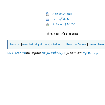
มุมมองสำหรับพิมพ์
ส่งกระทู้นี้ให้เพื่อน
เพิ่มใน 'กระทู้ที่สนใจ'
ผู้ที่กำลังดูกระทู้นี้: 1 ผู้เยี่ยมชม
ติดต่อเรา
|
www.thaibuddytrip.com
|
กลับด้านบน
|
Return to Content
|
Lite (Archive
MyBB ภาษาไทย
สนับสนุนโดย
ข้อมูลท่องเที่ยว
MyBB
, © 2002-2026
MyBB Group
.