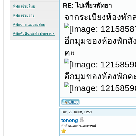
RE: ไปเที่ยวพัทยา
จากระเบียงห้องพั
อีกมุมของห้องพักส
คะ
อีกมุมของห้องพักค
Tue, 22 Jul 08, 11:59
tonong
กำลังสะสมประสบการณ์