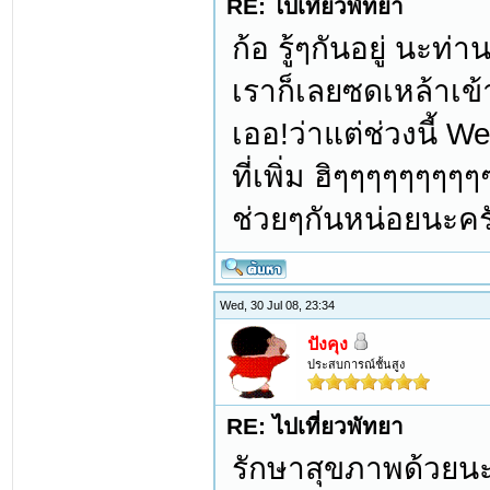
RE: ไปเที่ยวพัทยา
ก้อ รู้ๆกันอยู่ นะท
เราก็เลยซดเหล้าเข
เออ!ว่าแต่ช่วงนี้ W
ที่เพิ่ม ฮิๆๆๆๆๆๆๆๆ
ช่วยๆกันหน่อยนะคร
Wed, 30 Jul 08, 23:34
ปังคุง
ประสบการณ์ชั้นสูง
RE: ไปเที่ยวพัทยา
รักษาสุขภาพด้วยนะค