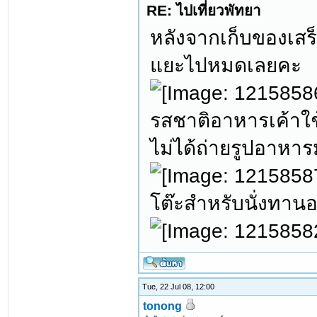
RE: ไปเที่ยวพัทยา
หลังจากเก็บของเสร
แยะไปหมดเลยคะ
รสชาติอาหารเค้าใช
ไม่ได้ถ่ายรูปอาหารม
โต๊ะสำหรับนั่งทาน
Tue, 22 Jul 08, 12:00
tonong