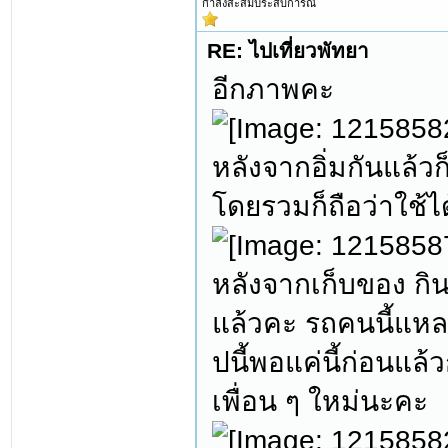
กำลังสะสมประสบการณ์
RE: ไปเที่ยวพัทยา
อีกภาพคะ
หลังจากอิ่มกันแล้
โดยรวมก็ถือว่าใช้ไ
หลังจากเก็บของ กิน
แล้วคะ รถคนนี้แหละ
ปนี้พอแค่นี้ก่อนแล
เพื่อน ๆ ใหม่นะคะ