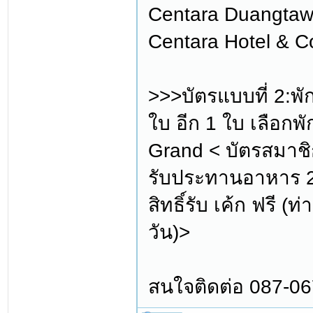
Centara Duangtawa
Centara Hotel & C
>>>บัตรแบบที่ 2:พ
ใบ อีก 1 ใบ เลือกพั
Grand < บัตรสมาชิก
รับประทานอาหาร 2 
สิทธิ์รับ เค้ก ฟรี 
วัน)>
สนใจติดต่อ 087-0