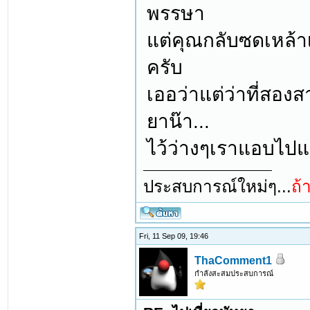
พรรษา
แต่คุณกลับซดเหล้าเ
ครับ
เออว่าแต่ว่าที่สอง
ยาน๊า...
ไว้ว่างๆเราแอบไปแซ
ประสบการณ์ใหม่ๆ...
ถ้
Fri, 11 Sep 09, 19:46
ThaComment1
กำลังสะสมประสบการณ์