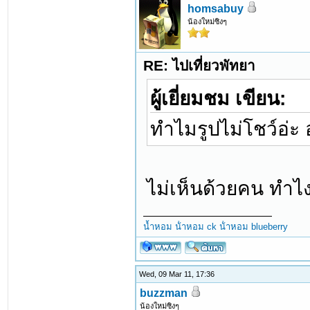
homsabuy
น้องใหม่ซิงๆ
RE: ไปเที่ยวพัทยา
ผู้เยี่ยมชม เขียน:
ทำไมรูปไม่โชว์อ่ะ
ไม่เห็นด้วยคน ทำไ
น้ำหอม
น้ําหอม ck
น้ําหอม blueberry
Wed, 09 Mar 11, 17:36
buzzman
น้องใหม่ซิงๆ