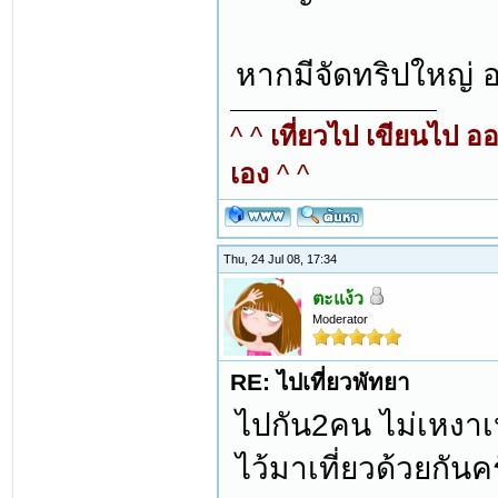
หากมีจัดทริปใหญ่ 
^ ^
เที่ยวไป เขียนไป อ
เอง
^ ^
Thu, 24 Jul 08, 17:34
ตะแง้ว
Moderator
RE: ไปเที่ยวพัทยา
ไปกัน2คน ไม่เหงา
ไว้มาเที่ยวด้วยกันค