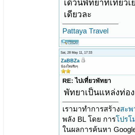
เด๋วนี้พัทยาที่เที่
เดียวละ
Pattaya Travel
Sat, 28 May 11, 17:33
ZaBBZa
น้องใหม่ซิงๆ
RE: ไปเที่ยวพัทยา
พัทยาเป็นแหล่งท่องเ
เรามาทำการสร้าง
สะพ
พลัง BL โดย การ
โปรโม
ในผลการค้นหา Googl