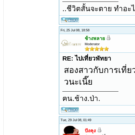
..ชีวิตสั้นจะตาย ทำอะไ
Fri, 25 Jul 08, 18:58
ช้างพลาย
Moderator
RE: ไปเที่ยวพัทยา
สองสาวกับการเที่ยว
วนะเนี๊ย
ฅน.ช้าง.ป่า.
Tue, 29 Jul 08, 01:49
ปังคุง