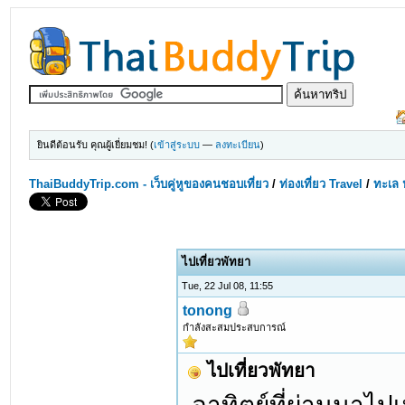
ยินดีต้อนรับ คุณผู้เยี่ยมชม! (
เข้าสู่ระบบ
—
ลงทะเบียน
)
ThaiBuddyTrip.com - เว็บคู่หูของคนชอบเที่ยว
/
ท่องเที่ยว Travel
/
ทะเล 
ไปเที่ยวพัทยา
Tue, 22 Jul 08, 11:55
tonong
กำลังสะสมประสบการณ์
ไปเที่ยวพัทยา