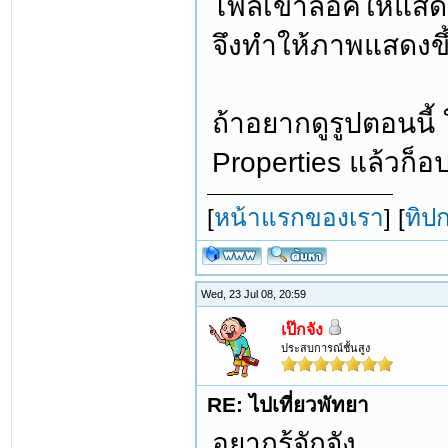
ไฟล์เขาล็อคให้แสด
จึงทำให้ภาพแสดงขึ
ถ้าอยากดูรูปตอนนี้ 
Properties แล้วก็
[
หน้าแรกของเรา
] [
ทิป
Wed, 23 Jul 08, 20:59
เป๊กจัง
ประสบการณ์ชั้นสูง
RE: ไปเที่ยวพัทยา
อยากรู้จักจัง