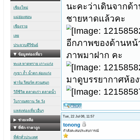
นะคะว่าเดินจากด้า
ชายหาดแล้วคะ
อีกภาพของด้านหน้า
ภาพมาฝาก คะ
มาดูบรรยากาศห้องพ
Tue, 22 Jul 08, 11:57
tonong
กำลังสะสมประสบการณ์