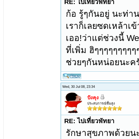
RE: ไปเที่ยวพัทยา
ก้อ รู้ๆกันอยู่ นะท
เราก็เลยซดเหล้าเข
เออ!ว่าแต่ช่วงนี้ W
ที่เพิ่ม ฮิๆๆๆๆๆๆๆๆ
ช่วยๆกันหน่อยนะคร
Wed, 30 Jul 08, 23:34
ปังคุง
ประสบการณ์ชั้นสูง
RE: ไปเที่ยวพัทยา
รักษาสุขภาพด้วยนะค