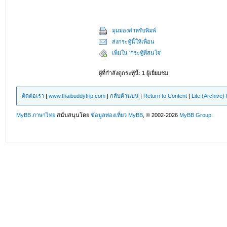
มุมมองสำหรับพิมพ์
ส่งกระทู้นี้ให้เพื่อน
เพิ่มใน 'กระทู้ที่สนใจ'
ผู้ที่กำลังดูกระทู้นี้: 1 ผู้เยี่ยมชม
ติดต่อเรา
|
www.thaibuddytrip.com
|
กลับด้านบน
|
Return to Content
|
Lite (Archive
MyBB ภาษาไทย
สนับสนุนโดย
ข้อมูลท่องเที่ยว
MyBB
, © 2002-2026
MyBB Group
.