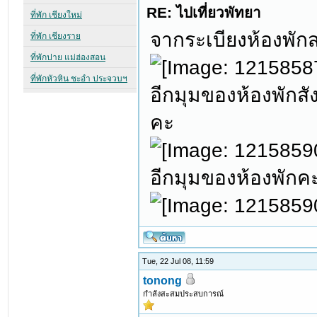
RE: ไปเที่ยวพัทยา
จากระเบียงห้องพั
อีกมุมของห้องพักส
คะ
อีกมุมของห้องพักค
Tue, 22 Jul 08, 11:59
tonong
กำลังสะสมประสบการณ์