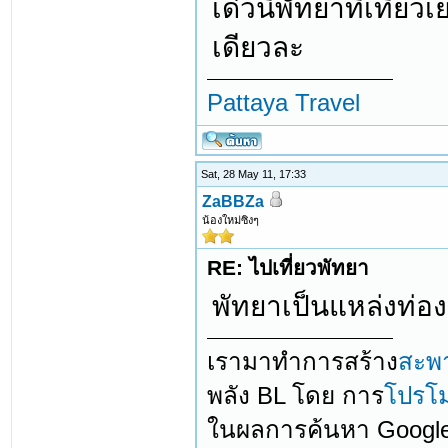
เด๋วนี้พัทยาที่เที่
เดียวละ
Pattaya Travel
Sat, 28 May 11, 17:33
ZaBBZa
น้องใหม่ซิงๆ
RE: ไปเที่ยวพัทยา
พัทยาเป็นแหล่งท่องเ
เรามาทำการสร้าง
สะพ
พลัง BL โดย การ
โปรโม
ในผลการค้นหา Googl