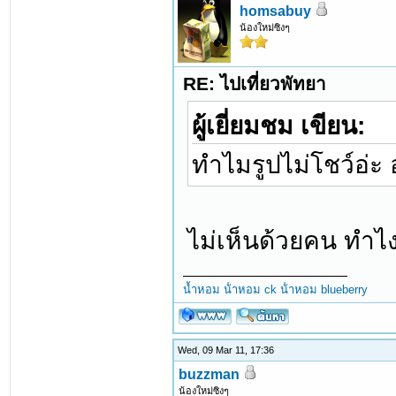
homsabuy
น้องใหม่ซิงๆ
RE: ไปเที่ยวพัทยา
ผู้เยี่ยมชม เขียน:
ทำไมรูปไม่โชว์อ่ะ
ไม่เห็นด้วยคน ทำไ
น้ำหอม
น้ําหอม ck
น้ําหอม blueberry
Wed, 09 Mar 11, 17:36
buzzman
น้องใหม่ซิงๆ