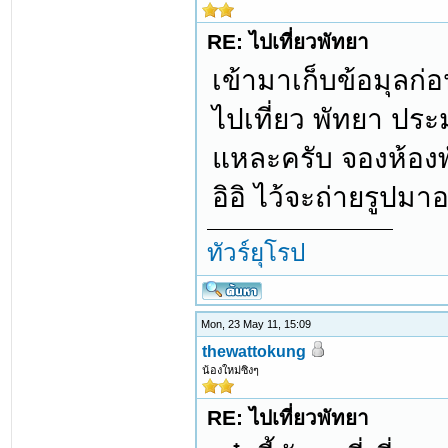
RE: ไปเที่ยวพัทยา
เข้ามาเก็บข้อมุลก
ไปเที่ยว พัทยา ประ
แหละครับ จองห้องพั
อิอิ ไว้จะถ่ายรูปมา
ทัวร์ยุโรป
Mon, 23 May 11, 15:09
thewattokung
น้องใหม่ซิงๆ
RE: ไปเที่ยวพัทยา