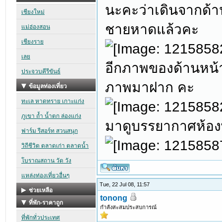
นะคะว่าเดินจากด้า
ชายหาดแล้วคะ
อีกภาพของด้านหน้า
ภาพมาฝาก คะ
มาดูบรรยากาศห้องพ
Tue, 22 Jul 08, 11:57
tonong
กำลังสะสมประสบการณ์