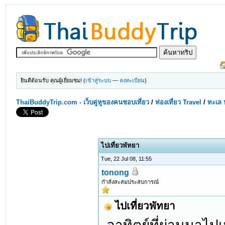
ยินดีต้อนรับ คุณผู้เยี่ยมชม! (
เข้าสู่ระบบ
—
ลงทะเบียน
)
ThaiBuddyTrip.com - เว็บคู่หูของคนชอบเที่ยว
/
ท่องเที่ยว Travel
/
ทะเล 
ไปเที่ยวพัทยา
Tue, 22 Jul 08, 11:55
tonong
กำลังสะสมประสบการณ์
ไปเที่ยวพัทยา