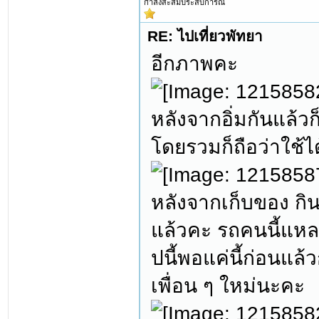
กำลังสะสมประสบการณ์
RE: ไปเที่ยวพัทยา
อีกภาพคะ
หลังจากอิ่มกันแล้
โดยรวมก็ถือว่าใช้ไ
หลังจากเก็บของ กิน
แล้วคะ รถคนนี้แหละ
ปนี้พอแค่นี้ก่อนแล
เพื่อน ๆ ใหม่นะคะ