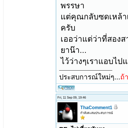
พรรษา
แต่คุณกลับซดเหล้าเ
ครับ
เออว่าแต่ว่าที่สอง
ยาน๊า...
ไว้ว่างๆเราแอบไปแซ
ประสบการณ์ใหม่ๆ...
ถ้
Fri, 11 Sep 09, 19:46
ThaComment1
กำลังสะสมประสบการณ์