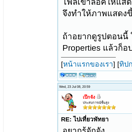
ไฟล์เขาล็อคให้แสด
จึงทำให้ภาพแสดงขึ
ถ้าอยากดูรูปตอนนี้ 
Properties แล้วก็
[
หน้าแรกของเรา
] [
ทิป
Wed, 23 Jul 08, 20:59
เป๊กจัง
ประสบการณ์ชั้นสูง
RE: ไปเที่ยวพัทยา
อยากรู้จักจัง