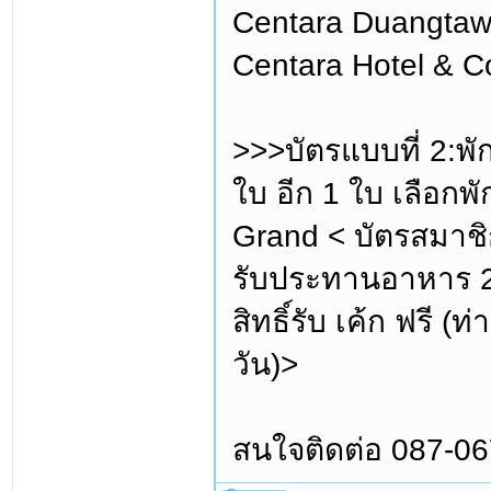
Centara Duangtawa
Centara Hotel & C
>>>บัตรแบบที่ 2:พ
ใบ อีก 1 ใบ เลือกพั
Grand < บัตรสมาชิก
รับประทานอาหาร 2 
สิทธิ์รับ เค้ก ฟรี 
วัน)>
สนใจติดต่อ 087-0