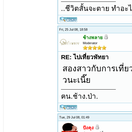
..ชีวิตสั้นจะตาย ทำอะไ
Fri, 25 Jul 08, 18:58
ช้างพลาย
Moderator
RE: ไปเที่ยวพัทยา
สองสาวกับการเที่ยว
วนะเนี๊ย
ฅน.ช้าง.ป่า.
Tue, 29 Jul 08, 01:49
ปังคุง