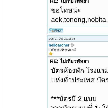
RE: ไปเที่ยวพัทยา
ขอโทษน่ะ
aek,tonong,nobita
Mon, 27 Dec 10, 13:33
helloarcher
กำลังสะสมประสบการณ์
RE: ไปเที่ยวพัทยา
บัตรห้องพัก โรงแร
แห่งทั่วประเทศ บัต
***บัตรมี 2 แบบ