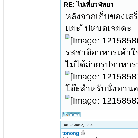
RE: ไปเที่ยวพัทยา
หลังจากเก็บของเสร
แยะไปหมดเลยคะ
รสชาติอาหารเค้าใช
ไม่ได้ถ่ายรูปอาหารม
โต๊ะสำหรับนั่งทาน
Tue, 22 Jul 08, 12:00
tonong