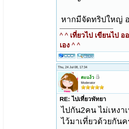
หากมีจัดทริปใหญ่ 
^ ^
เที่ยวไป เขียนไป อ
เอง
^ ^
Thu, 24 Jul 08, 17:34
ตะแง้ว
Moderator
RE: ไปเที่ยวพัทยา
ไปกัน2คน ไม่เหงา
ไว้มาเที่ยวด้วยกันค