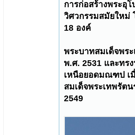
การก่อสร้างพระอุโ
วิศวกรรมสมัยใหม่ 
18 องค์
พระบาทสมเด็จพระเจ
พ.ศ. 2531 และทรง
เหนือยอดมณฑป เมื่
สมเด็จพระเทพรัตนรา
2549