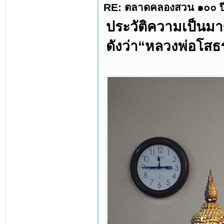
RE: ตลาดคลองสวน ๑๐๐ ปี
ประวัติความเป็นมาข
ดังว่า“หลวงพ่อโสธ