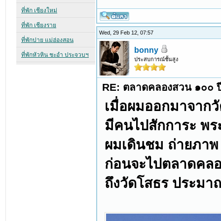
Wed, 29 Feb 12, 07:57
bonny
ประสบการณ์ชั้นสูง
RE: ตลาดคลองสวน ๑๐๐ ปี
เมื่อผมออกมาจากว
มีคนไปสักการะ พร
ผมเดินชม ถ่ายภาพ
ก่อนจะไปตลาดคลองส
ถึงวัดโสธร ประมาณ